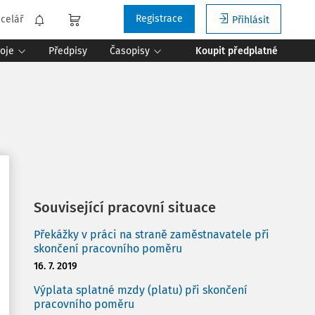
Registrace
celář
Přihlásit
roje
Předpisy
Časopisy
Koupit předplatné
Související pracovní situace
Překážky v práci na straně zaměstnavatele při
skončení pracovního poměru
16. 7. 2019
Výplata splatné mzdy (platu) při skončení
pracovního poměru