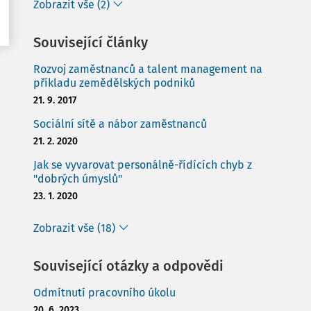
Zobrazit vše (2)
Související články
Rozvoj zaměstnanců a talent management na
příkladu zemědělských podniků
21. 9. 2017
Sociální sítě a nábor zaměstnanců
21. 2. 2020
Jak se vyvarovat personálně-řídících chyb z
"dobrých úmyslů"
23. 1. 2020
Zobrazit vše (18)
Související otázky a odpovědi
Odmítnutí pracovního úkolu
20. 6. 2023