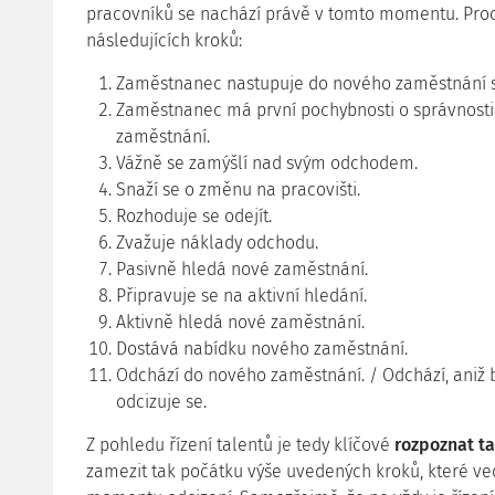
pracovníků se nachází právě v tomto momentu. Proce
následujících kroků:
Zaměstnanec nastupuje do nového zaměstnání 
Zaměstnanec má první pochybnosti o správnosti
zaměstnání.
Vážně se zamýšlí nad svým odchodem.
Snaží se o změnu na pracovišti.
Rozhoduje se odejít.
Zvažuje náklady odchodu.
Pasivně hledá nové zaměstnání.
Připravuje se na aktivní hledání.
Aktivně hledá nové zaměstnání.
Dostává nabídku nového zaměstnání.
Odchází do nového zaměstnání. / Odchází, aniž 
odcizuje se.
Z pohledu řízení talentů je tedy klíčové
rozpoznat ta
zamezit tak počátku výše uvedených kroků, které v