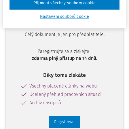
Přijmout všechny soubory cookie
Nastavení souborů cookie
Zatím jste si přečetli jen začátek…
Celý dokument je jen pro předplatitele.
Zaregistrujte se a získejte
zdarma plný přístup na 14 dnů.
Díky tomu získáte
Všechny placené články na webu
Ucelený přehled pracovních situací
Archiv časopisů
Registrovat