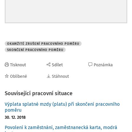
OKAMŽITÉ ZRUŠENÍ PRACOVNÍHO POMĚRU
SKONČENÍ PRACOVNÍHO POMĚRU
Tisknout
Sdílet
Poznámka
Oblíbené
Stáhnout
Související pracovní situace
Výplata splatné mzdy (platu) při skončení pracovního
poměru
30. 12. 2018
Povolení k zaměstnání, zaměstnanecká karta, modrá