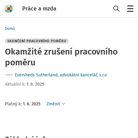
Práce a mzda
Menu
Domů
SKONČENÍ PRACOVNÍHO POMĚRU
Okamžité zrušení pracovního
poměru
Eversheds Sutherland, advokátní kancelář, s.r.o
Aktuální k
:
1. 6. 2025
Platný k
:
1. 6. 2025
Změnit