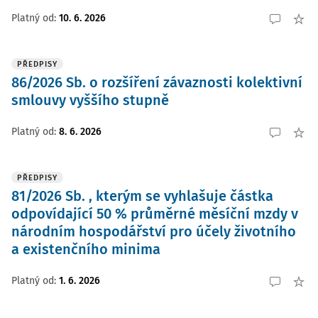
Platný od
:
10. 6. 2026
PŘEDPISY
86/2026 Sb. o rozšíření závaznosti kolektivní
smlouvy vyššího stupně
Platný od
:
8. 6. 2026
PŘEDPISY
81/2026 Sb. , kterým se vyhlašuje částka
odpovídající 50 % průměrné měsíční mzdy v
národním hospodářství pro účely životního
a existenčního minima
Platný od
:
1. 6. 2026