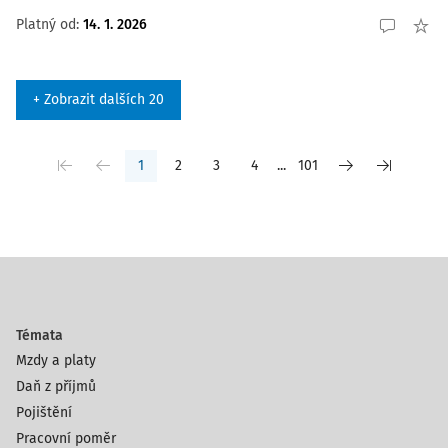
Platný od
:
14. 1. 2026
+ Zobrazit dalších 20
1
2
3
4
...
101
Témata
Mzdy a platy
Daň z příjmů
Pojištění
Pracovní poměr