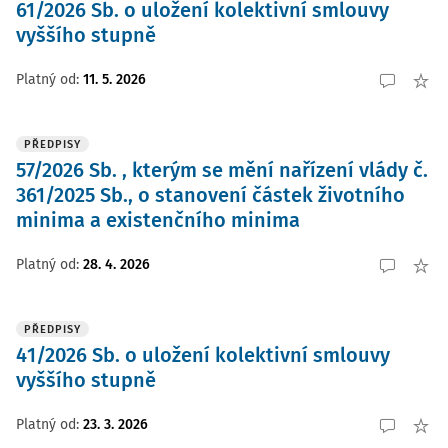
61/2026 Sb. o uložení kolektivní smlouvy
vyššího stupně
Platný od
:
11. 5. 2026
PŘEDPISY
57/2026 Sb. , kterým se mění nařízení vlády č.
361/2025 Sb., o stanovení částek životního
minima a existenčního minima
Platný od
:
28. 4. 2026
PŘEDPISY
41/2026 Sb. o uložení kolektivní smlouvy
vyššího stupně
Platný od
:
23. 3. 2026