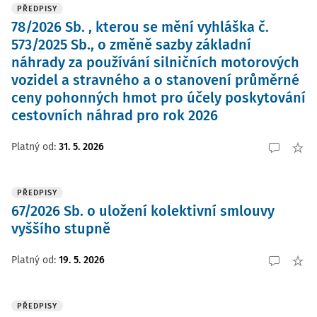
PŘEDPISY
78/2026 Sb. , kterou se mění vyhláška č.
573/2025 Sb., o změně sazby základní
náhrady za používání silničních motorových
vozidel a stravného a o stanovení průměrné
ceny pohonných hmot pro účely poskytování
cestovních náhrad pro rok 2026
Platný od
:
31. 5. 2026
PŘEDPISY
67/2026 Sb. o uložení kolektivní smlouvy
vyššího stupně
Platný od
:
19. 5. 2026
PŘEDPISY