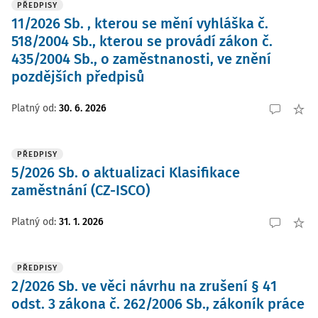
PŘEDPISY
11/2026 Sb. , kterou se mění vyhláška č.
518/2004 Sb., kterou se provádí zákon č.
435/2004 Sb., o zaměstnanosti, ve znění
pozdějších předpisů
Platný od
:
30. 6. 2026
PŘEDPISY
5/2026 Sb. o aktualizaci Klasifikace
zaměstnání (CZ-ISCO)
Platný od
:
31. 1. 2026
PŘEDPISY
2/2026 Sb. ve věci návrhu na zrušení § 41
odst. 3 zákona č. 262/2006 Sb., zákoník práce