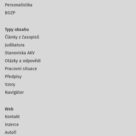
Personalistika
BOZP
Typy obsahu
Články z časopisů
Judikatura
Stanoviska AKV
Otázky a odpovědi
Pracovní situace
Předpisy
Vzory
Navigátor
Web
Kontakt
Inzerce
Autoři