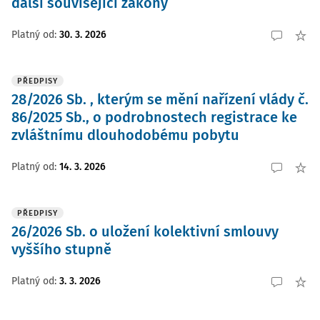
další související zákony
Platný od
:
30. 3. 2026
PŘEDPISY
28/2026 Sb. , kterým se mění nařízení vlády č.
86/2025 Sb., o podrobnostech registrace ke
zvláštnímu dlouhodobému pobytu
Platný od
:
14. 3. 2026
PŘEDPISY
26/2026 Sb. o uložení kolektivní smlouvy
vyššího stupně
Platný od
:
3. 3. 2026