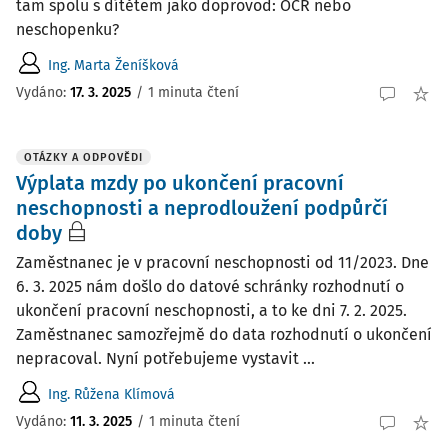
tam spolu s dítětem jako doprovod: OČR nebo
neschopenku?
Ing. Marta Ženíšková
Vydáno
:
17. 3. 2025
/
1 minuta čtení
OTÁZKY A ODPOVĚDI
Výplata mzdy po ukončení pracovní
neschopnosti a neprodloužení podpůrčí
doby
Zaměstnanec je v pracovní neschopnosti od 11/2023. Dne
6. 3. 2025 nám došlo do datové schránky rozhodnutí o
ukončení pracovní neschopnosti, a to ke dni 7. 2. 2025.
Zaměstnanec samozřejmě do data rozhodnutí o ukončení
nepracoval. Nyní potřebujeme vystavit ...
Ing. Růžena Klímová
Vydáno
:
11. 3. 2025
/
1 minuta čtení