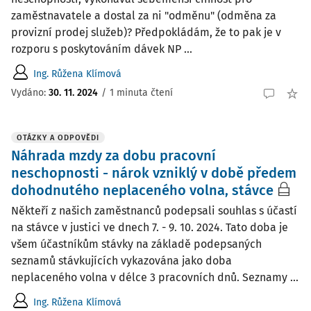
zaměstnavatele a dostal za ni "odměnu" (odměna za
provizní prodej služeb)? Předpokládám, že to pak je v
rozporu s poskytováním dávek NP ...
Ing. Růžena Klímová
Vydáno
:
30. 11. 2024
/
1 minuta čtení
OTÁZKY A ODPOVĚDI
Náhrada mzdy za dobu pracovní
neschopnosti - nárok vzniklý v době předem
dohodnutého neplaceného volna, stávce
Někteří z našich zaměstnanců podepsali souhlas s účastí
na stávce v justici ve dnech 7. - 9. 10. 2024. Tato doba je
všem účastníkům stávky na základě podepsaných
seznamů stávkujících vykazována jako doba
neplaceného volna v délce 3 pracovních dnů. Seznamy ...
Ing. Růžena Klímová