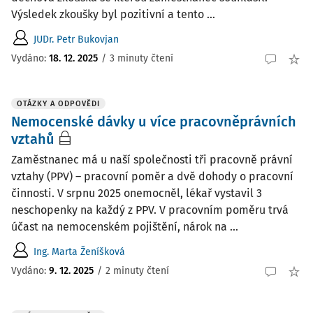
Výsledek zkoušky byl pozitivní a tento ...
JUDr. Petr Bukovjan
Vydáno
:
18. 12. 2025
/
3 minuty čtení
OTÁZKY A ODPOVĚDI
Nemocenské dávky u více pracovněprávních
vztahů
Zaměstnanec má u naší společnosti tři pracovně právní
vztahy (PPV) – pracovní poměr a dvě dohody o pracovní
činnosti. V srpnu 2025 onemocněl, lékař vystavil 3
neschopenky na každý z PPV. V pracovním poměru trvá
účast na nemocenském pojištění, nárok na ...
Ing. Marta Ženíšková
Vydáno
:
9. 12. 2025
/
2 minuty čtení