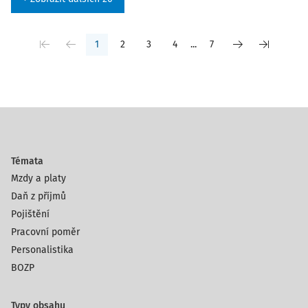
1
2
3
4
...
7
Témata
Mzdy a platy
Daň z příjmů
Pojištění
Pracovní poměr
Personalistika
BOZP
Typy obsahu