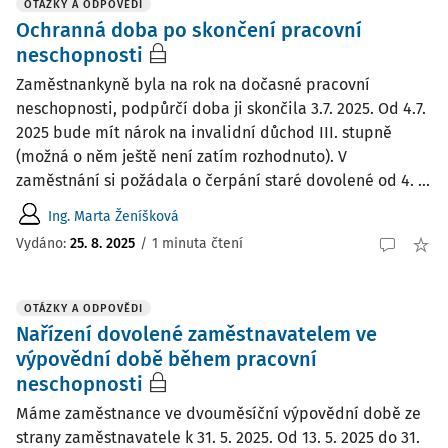
OTÁZKY A ODPOVĚDI
Ochranná doba po skončení pracovní
neschopnosti
Zaměstnankyně byla na rok na dočasné pracovní
neschopnosti, podpůrčí doba ji skončila 3.7. 2025. Od 4.7.
2025 bude mít nárok na invalidní důchod III. stupně
(možná o něm ještě není zatím rozhodnuto). V
zaměstnání si požádala o čerpání staré dovolené od 4. ...
Ing. Marta Ženíšková
Vydáno
:
25. 8. 2025
/
1 minuta čtení
OTÁZKY A ODPOVĚDI
Nařízení dovolené zaměstnavatelem ve
výpovědní době během pracovní
neschopnosti
Máme zaměstnance ve dvouměsíční výpovědní době ze
strany zaměstnavatele k 31. 5. 2025. Od 13. 5. 2025 do 31.