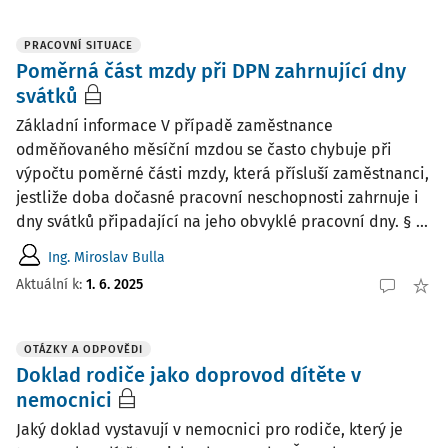
PRACOVNÍ SITUACE
Poměrná část mzdy při DPN zahrnující dny
svátků
Základní informace V případě zaměstnance
odměňovaného měsíční mzdou se často chybuje při
výpočtu poměrné části mzdy, která přísluší zaměstnanci,
jestliže doba dočasné pracovní neschopnosti zahrnuje i
dny svátků připadající na jeho obvyklé pracovní dny. § ...
Ing. Miroslav Bulla
Aktuální k
:
1. 6. 2025
OTÁZKY A ODPOVĚDI
Doklad rodiče jako doprovod dítěte v
nemocnici
Jaký doklad vystavují v nemocnici pro rodiče, který je