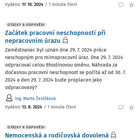
Vydáno
:
17. 10. 2024
/
1 minuta čtení
OTÁZKY A ODPOVĚDI
Začátek pracovní neschopnosti při
nepracovním úrazu
Zaměstnanec byl uznán dne 29. 7. 2024 práce
neschopným pro mimopracovní úraz. Dne 29. 7. 2024
odpracoval celou 8hodinovou směnu. Náhrada za
dočasnou pracovní neschopnost se počítá až od 30. 7.
2024 a den 29. 7. 2024 bude proplacen jako
odpracovaný?
Ing. Marta Ženíšková
Vydáno
:
13. 8. 2024
/
1 minuta čtení
OTÁZKY A ODPOVĚDI
Nemocenská a rodičovská dovolená