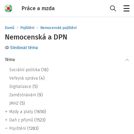
Práce a mzda
Menu
Domů
Pojištění
Nemocenské pojištění
Nemocenská a DPN
Sledovat téma
Téma
(16)
Sociální politika
(4)
Veřejná správa
(5)
Digitalizace
(9)
Zaměstnávání
(5)
JMHZ
(1650)
Mzdy a platy
(1523)
Daň z příjmů
(1283)
Pojištění