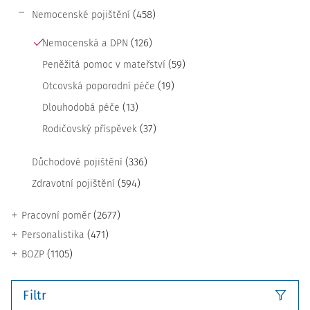
(458)
Nemocenské pojištění
(126)
Nemocenská a DPN
(59)
Peněžitá pomoc v mateřství
(19)
Otcovská poporodní péče
(13)
Dlouhodobá péče
(37)
Rodičovský příspěvek
(336)
Důchodové pojištění
(594)
Zdravotní pojištění
(2677)
Pracovní poměr
(471)
Personalistika
(1105)
BOZP
Filtr