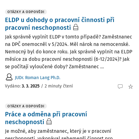
OTÁZKY A ODPOVĚDI
ELDP u dohody o pracovní činnosti při
pracovní neschopnosti
Jak správně vyplnit ELDP v tomto případě? Zaměstnanec
na DPČ onemocněl v 5/2024. Měl nárok na nemocenské.
Nemocný byl do konce roku. Jak správně vyplnit na ELDP
měsíce za dobu pracovní neschopnosti (6-12/2024)? Jak
se počítají vyloučené doby? Zaměstnanec ...
JUDr. Roman Lang Ph.D.
Vydáno
:
3. 3. 2025
/
2 minuty čtení
OTÁZKY A ODPOVĚDI
Práce a odměna při pracovní
neschopnosti
Je možné, aby zaměstnanec, který je v pracovní
neschopnosti, vykonával sebemenší činnost pro