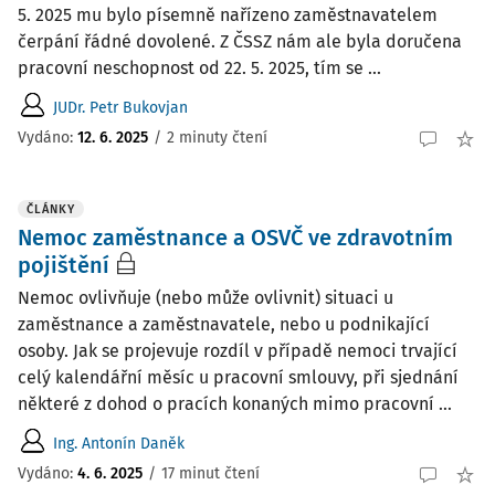
5. 2025 mu bylo písemně nařízeno zaměstnavatelem
čerpání řádné dovolené. Z ČSSZ nám ale byla doručena
pracovní neschopnost od 22. 5. 2025, tím se ...
JUDr. Petr Bukovjan
Vydáno
:
12. 6. 2025
/
2 minuty čtení
ČLÁNKY
Nemoc zaměstnance a OSVČ ve zdravotním
pojištění
Nemoc ovlivňuje (nebo může ovlivnit) situaci u
zaměstnance a zaměstnavatele, nebo u podnikající
osoby. Jak se projevuje rozdíl v případě nemoci trvající
celý kalendářní měsíc u pracovní smlouvy, při sjednání
některé z dohod o pracích konaných mimo pracovní ...
Ing. Antonín Daněk
Vydáno:
4. 6. 2025
/
17 minut čtení