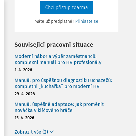
Chci přístup zdarma
Máte už předplatné?
Přihlaste se
Související pracovní situace
Moderní nábor a výběr zaměstnanců:
Komplexní manuál pro HR profesionály
1. 4. 2026
Manuál pro úspěšnou diagnostiku uchazečů:
Kompletní „kuchařka“ pro moderní HR
29. 4. 2026
Manuál úspěšné adaptace: Jak proměnit
nováčka v klíčového hráče
15. 4. 2026
Zobrazit vše (2)