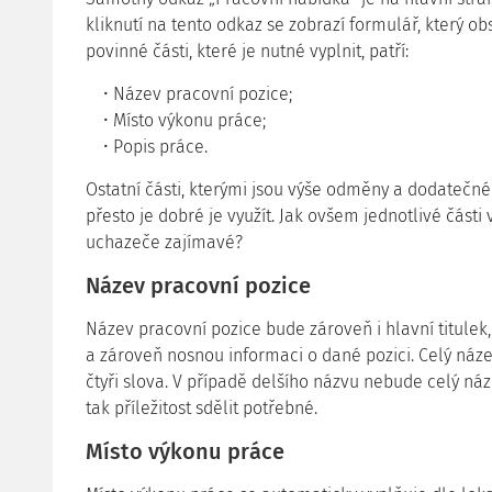
kliknutí na tento odkaz se zobrazí formulář, který o
povinné části, které je nutné vyplnit, patří:
Název pracovní pozice;
Místo výkonu práce;
Popis práce.
Ostatní části, kterými jsou výše odměny a dodatečné 
přesto je dobré je využít. Jak ovšem jednotlivé části 
uchazeče zajímavé?
Název pracovní pozice
Název pracovní pozice bude zároveň i hlavní titulek, 
a zároveň nosnou informaci o dané pozici. Celý náze
čtyři slova. V případě delšího názvu nebude celý náze
tak příležitost sdělit potřebné.
Místo výkonu práce