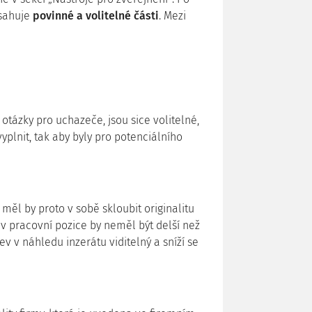
bsahuje
povinné a volitelné části
. Mezi
otázky pro uchazeče, jsou sice volitelné,
vyplnit, tak aby byly pro potenciálního
měl by proto v sobě skloubit originalitu
v pracovní pozice by neměl být delší než
v v náhledu inzerátu viditelný a sníží se