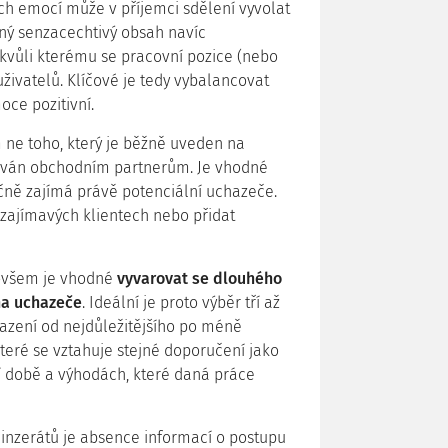
ných emocí může v příjemci sdělení vyvolat
aný senzacechtivý obsah navíc
 kvůli kterému se pracovní pozice (nebo
živatelů. Klíčové je tedy vybalancovat
ce pozitivní.
 ne toho, který je běžně uveden na
avován obchodním partnerům. Je vhodné
ečně zajímá právě potenciální uchazeče.
, zajímavých klientech nebo přidat
 ovšem je vhodné
vyvarovat se dlouhého
na uchazeče
. Ideální je proto výběr tří až
řazení od nejdůležitějšího po méně
které se vztahuje stejné doporučení jako
í době a výhodách, které daná práce
inzerátů je absence informací o postupu