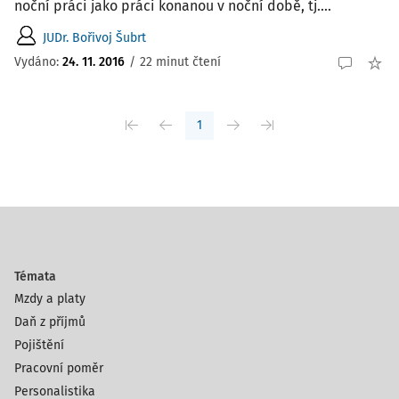
noční práci jako práci konanou v noční době, tj....
JUDr. Bořivoj Šubrt
Vydáno:
24. 11. 2016
/
22 minut čtení
1
Témata
Mzdy a platy
Daň z příjmů
Pojištění
Pracovní poměr
Personalistika