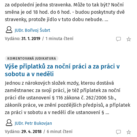
za odpolední jedna stravenka. Může to tak být? Noční
směna je od 18 hod. do 6 hod. - budou poskytnuty dvě
stravenky, protože jídlo v tuto dobu nebude. ...
JUDr. Bořivoj Šubrt
Vydáno
:
31. 1. 2019
/
1 minuta čtení
KOMENTOVANÁ JUDIKATURA
Výše příplatků za noční práci a za práci v
sobotu a v neděli
Jednou z nárokových složek mzdy, kterou dostává
zaměstnanec za svoji práci, je též příplatek za noční
práci dle ustanovení § 116 zákona č. 262/2006 Sb.,
zákoník práce, ve znění pozdějších předpisů, a příplatek
za práci v sobotu a v neděli dle ustanovení § ...
JUDr. Petr Bukovjan
Vydáno:
29. 4. 2018
/
6 minut čtení