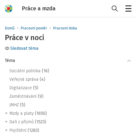
Práce a mzda
Menu
Domů
Pracovní poměr
Pracovní doba
Práce v noci
Sledovat téma
Téma
(16)
Sociální politika
(4)
Veřejná správa
(5)
Digitalizace
(9)
Zaměstnávání
(5)
JMHZ
(1650)
Mzdy a platy
(1523)
Daň z příjmů
(1283)
Pojištění