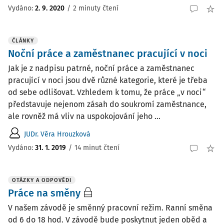
Vydáno
:
2. 9. 2020
/
2 minuty čtení
ČLÁNKY
Noční práce a zaměstnanec pracující v noci
Jak je z nadpisu patrné, noční práce a zaměstnanec
pracující v noci jsou dvě různé kategorie, které je třeba
od sebe odlišovat. Vzhledem k tomu, že práce „v noci“
představuje nejenom zásah do soukromí zaměstnance,
ale rovněž má vliv na uspokojování jeho ...
JUDr. Věra Hrouzková
Vydáno:
31. 1. 2019
/
14 minut čtení
OTÁZKY A ODPOVĚDI
Práce na směny
V našem závodě je směnný pracovní režim. Ranní směna
od 6 do 18 hod. V závodě bude poskytnut jeden oběd a