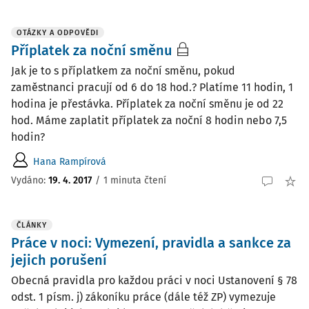
OTÁZKY A ODPOVĚDI
Příplatek za noční směnu
Jak je to s příplatkem za noční směnu, pokud
zaměstnanci pracují od 6 do 18 hod.? Platíme 11 hodin, 1
hodina je přestávka. Příplatek za noční směnu je od 22
hod. Máme zaplatit příplatek za noční 8 hodin nebo 7,5
hodin?
Hana Rampírová
Vydáno
:
19. 4. 2017
/
1 minuta čtení
ČLÁNKY
Práce v noci: Vymezení, pravidla a sankce za
jejich porušení
Obecná pravidla pro každou práci v noci Ustanovení § 78
odst. 1 písm. j) zákoníku práce (dále též ZP) vymezuje