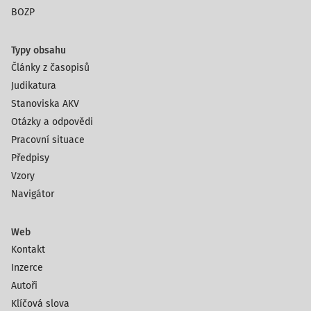
BOZP
Typy obsahu
Články z časopisů
Judikatura
Stanoviska AKV
Otázky a odpovědi
Pracovní situace
Předpisy
Vzory
Navigátor
Web
Kontakt
Inzerce
Autoři
Klíčová slova