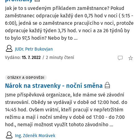
Jak je to s uvedeným příkladem zaměstnance? Pokud
zaměstnanec odpracuje každý den 0,75 hod v noci ( 5:15 -
6:00), jedná se o zaměstnance pracujícího v noci, protože
odpracuje každý týden 3,75 hod. v noci a za 26 týdnů by
to bylo 97,5 hodin? Nebo by to ...
JUDr. Petr Bukovjan
Vydáno
:
15. 7. 2022
/
2 minuty čtení
OTÁZKY A ODPOVĚDI
Nárok na stravenky - noční směna
Jsme příspěvková organizace, kde máme své závodní
stravování. Obědy se vydávají v době od 12:00 hod. do
14:45 hod. Ovšem vrátní, kteří pracují v nepřetržitém
režimu a mají i noční směny v době od 17:00 - do 7:00
hod., nemají možnost využít tohoto závodního ...
Ing. Zdeněk Morávek