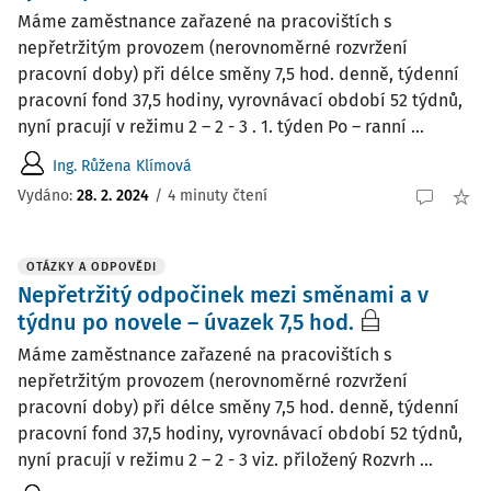
Máme zaměstnance zařazené na pracovištích s
nepřetržitým provozem (nerovnoměrné rozvržení
pracovní doby) při délce směny 7,5 hod. denně, týdenní
pracovní fond 37,5 hodiny, vyrovnávací období 52 týdnů,
nyní pracují v režimu 2 – 2 - 3 . 1. týden Po – ranní ...
Ing. Růžena Klímová
Vydáno
:
28. 2. 2024
/
4 minuty čtení
OTÁZKY A ODPOVĚDI
Nepřetržitý odpočinek mezi směnami a v
týdnu po novele – úvazek 7,5 hod.
Máme zaměstnance zařazené na pracovištích s
nepřetržitým provozem (nerovnoměrné rozvržení
pracovní doby) při délce směny 7,5 hod. denně, týdenní
pracovní fond 37,5 hodiny, vyrovnávací období 52 týdnů,
nyní pracují v režimu 2 – 2 - 3 viz. přiložený Rozvrh ...