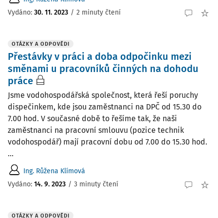
Vydáno
:
30. 11. 2023
/
2 minuty čtení
OTÁZKY A ODPOVĚDI
Přestávky v práci a doba odpočinku mezi
směnami u pracovníků činných na dohodu
práce
Jsme vodohospodářská společnost, která řeší poruchy
dispečinkem, kde jsou zaměstnanci na DPČ od 15.30 do
7.00 hod. V současné době to řešíme tak, že naši
zaměstnanci na pracovní smlouvu (pozice technik
vodohospodář) mají pracovní dobu od 7.00 do 15.30 hod.
...
Ing. Růžena Klímová
Vydáno
:
14. 9. 2023
/
3 minuty čtení
OTÁZKY A ODPOVĚDI