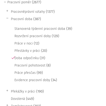
(2677)
Pracovní poměr
(1377)
Pracovněprávní vztahy
(387)
Pracovní doba
(39)
Stanovená týdenní pracovní doba
(129)
Rozvržení pracovní doby
(12)
Práce v noci
(20)
Přestávky v práci
(31)
Doba odpočinku
(8)
Pracovní pohotovost
(99)
Práce přesčas
(34)
Evidence pracovní doby
(190)
Překážky v práci
(449)
Dovolená