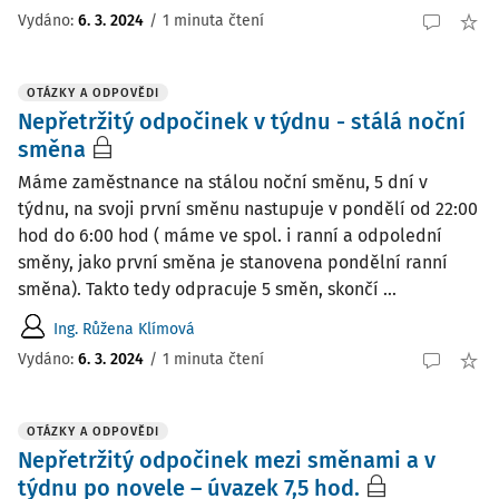
Vydáno
:
6. 3. 2024
/
1 minuta čtení
OTÁZKY A ODPOVĚDI
Nepřetržitý odpočinek v týdnu - stálá noční
směna
Máme zaměstnance na stálou noční směnu, 5 dní v
týdnu, na svoji první směnu nastupuje v pondělí od 22:00
hod do 6:00 hod ( máme ve spol. i ranní a odpolední
směny, jako první směna je stanovena pondělní ranní
směna). Takto tedy odpracuje 5 směn, skončí ...
Ing. Růžena Klímová
Vydáno
:
6. 3. 2024
/
1 minuta čtení
OTÁZKY A ODPOVĚDI
Nepřetržitý odpočinek mezi směnami a v
týdnu po novele – úvazek 7,5 hod.