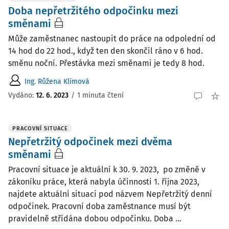
Doba nepřetržitého odpočinku mezi
směnami
Může zaměstnanec nastoupit do práce na odpolední od
14 hod do 22 hod., když ten den skončil ráno v 6 hod.
směnu noční. Přestávka mezi směnami je tedy 8 hod.
Ing. Růžena Klímová
Vydáno
:
12. 6. 2023
/
1 minuta čtení
PRACOVNÍ SITUACE
Nepřetržitý odpočinek mezi dvěma
směnami
Pracovní situace je aktuální k 30. 9. 2023, po změně v
zákoníku práce, která nabyla účinnosti 1. října 2023,
najdete aktuální situaci pod názvem Nepřetržitý denní
odpočinek. Pracovní doba zaměstnance musí být
pravidelně střídána dobou odpočinku. Doba ...