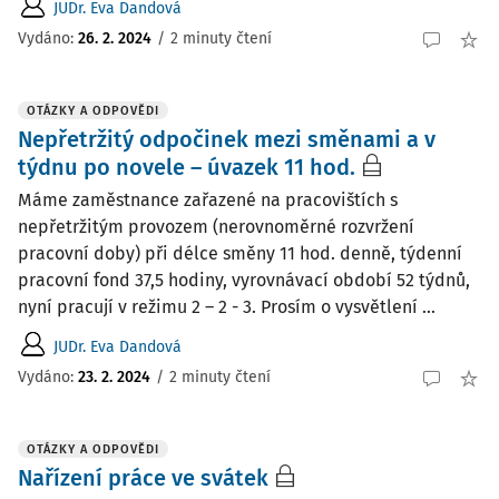
JUDr. Eva Dandová
Vydáno
:
26. 2. 2024
/
2 minuty čtení
OTÁZKY A ODPOVĚDI
Nepřetržitý odpočinek mezi směnami a v
týdnu po novele – úvazek 11 hod.
Máme zaměstnance zařazené na pracovištích s
nepřetržitým provozem (nerovnoměrné rozvržení
pracovní doby) při délce směny 11 hod. denně, týdenní
pracovní fond 37,5 hodiny, vyrovnávací období 52 týdnů,
nyní pracují v režimu 2 – 2 - 3. Prosím o vysvětlení ...
JUDr. Eva Dandová
Vydáno
:
23. 2. 2024
/
2 minuty čtení
OTÁZKY A ODPOVĚDI
Nařízení práce ve svátek