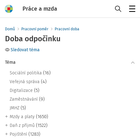
Práce a mzda
Menu
Domů
Pracovní poměr
Pracovní doba
Doba odpočinku
Sledovat téma
Téma
(16)
Sociální politika
(4)
Veřejná správa
(5)
Digitalizace
(9)
Zaměstnávání
(5)
JMHZ
(1650)
Mzdy a platy
(1522)
Daň z příjmů
(1283)
Pojištění