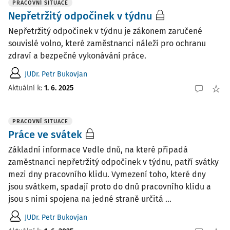
PRACOVNÍ SITUACE
Nepřetržitý odpočinek v týdnu
Nepřetržitý odpočinek v týdnu je zákonem zaručené
souvislé volno, které zaměstnanci náleží pro ochranu
zdraví a bezpečné vykonávání práce.
JUDr. Petr Bukovjan
Aktuální k
:
1. 6. 2025
PRACOVNÍ SITUACE
Práce ve svátek
Základní informace Vedle dnů, na které připadá
zaměstnanci nepřetržitý odpočinek v týdnu, patří svátky
mezi dny pracovního klidu. Vymezení toho, které dny
jsou svátkem, spadají proto do dnů pracovního klidu a
jsou s nimi spojena na jedné straně určitá ...
JUDr. Petr Bukovjan