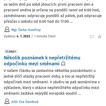
za sedm dnů po sobě jdoucích: první pracovní den a
pracovní směna je určena na pondělí ranní od 6:00 hod,
zaměstnanec odpracuje pondělí až pátek, pak odpracuje
přesčas v sobotu od 6:00 hod do 17:00 ...
Mgr. Šárka Homfray
Vydáno
:
4. 1. 2023
/
1 minuta čtení
ČLÁNKY
Několik poznámek k nepřetržitému
odpočinku mezi směnami
V našem článku se zastavíme několika poznámkami u
jedné dílčí otázky pracovní doby, a tou je nepřetržitý
odpočinek mezi směnami. V závěru se pak seznámíme s
výkladem, který v otázce nepřetržitého odpočinku mezi
směnami zastává nejvyšší evropská soudní ...
JUDr. Eva Dandová