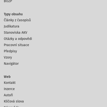
BOZP
Typy obsahu
Články z časopisů
Judikatura
Stanoviska AKV
Otázky a odpovědi
Pracovní situace
Předpisy
Vzory
Navigátor
Web
Kontakt
Inzerce
Autoři
Klíčová slova