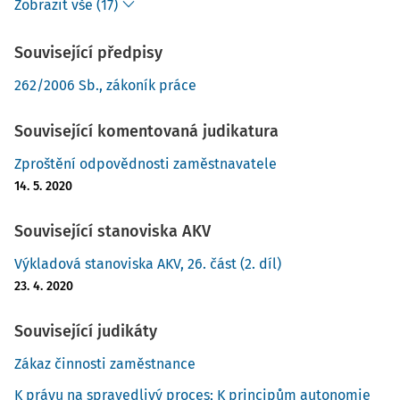
Zobrazit vše (17)
Související předpisy
262/2006 Sb., zákoník práce
Související komentovaná judikatura
Zproštění odpovědnosti zaměstnavatele
14. 5. 2020
Související stanoviska AKV
Výkladová stanoviska AKV, 26. část (2. díl)
23. 4. 2020
Související judikáty
Zákaz činnosti zaměstnance
K právu na spravedlivý proces; K principům autonomie