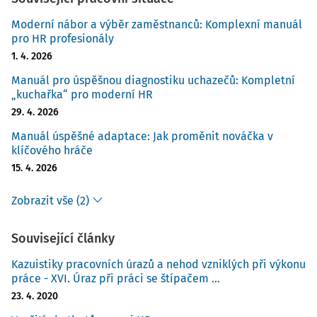
Moderní nábor a výběr zaměstnanců: Komplexní manuál
pro HR profesionály
1. 4. 2026
Manuál pro úspěšnou diagnostiku uchazečů: Kompletní
„kuchařka“ pro moderní HR
29. 4. 2026
Manuál úspěšné adaptace: Jak proměnit nováčka v
klíčového hráče
15. 4. 2026
Zobrazit vše (2)
Související články
Kazuistiky pracovních úrazů a nehod vzniklých při výkonu
práce - XVI. Úraz při práci se štípačem ...
23. 4. 2020