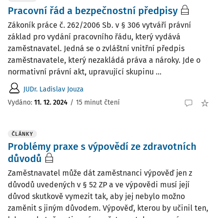
Pracovní řád a bezpečnostní předpisy
Zákoník práce č. 262/2006 Sb. v § 306 vytváří právní
základ pro vydání pracovního řádu, který vydává
zaměstnavatel. Jedná se o zvláštní vnitřní předpis
zaměstnavatele, který nezakládá práva a nároky. Jde o
normativní právní akt, upravující skupinu ...
JUDr. Ladislav Jouza
Vydáno:
11. 12. 2024
/
15 minut čtení
ČLÁNKY
Problémy praxe s výpovědí ze zdravotních
důvodů
Zaměstnavatel může dát zaměstnanci výpověď jen z
důvodů uvedených v § 52 ZP a ve výpovědi musí její
důvod skutkově vymezit tak, aby jej nebylo možno
zaměnit s jiným důvodem. Výpověď, kterou by učinil ten,