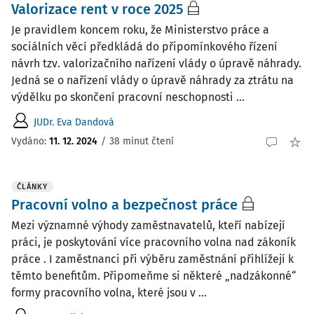
Valorizace rent v roce 2025
Je pravidlem koncem roku, že Ministerstvo práce a
sociálních věcí předkládá do připomínkového řízení
návrh tzv. valorizačního nařízení vlády o úpravě náhrady.
Jedná se o nařízení vlády o úpravě náhrady za ztrátu na
výdělku po skončení pracovní neschopnosti ...
JUDr. Eva Dandová
Vydáno:
11. 12. 2024
/
38 minut čtení
ČLÁNKY
Pracovní volno a bezpečnost práce
Mezi významné výhody zaměstnavatelů, kteří nabízejí
práci, je poskytování více pracovního volna nad zákoník
práce . I zaměstnanci při výběru zaměstnání přihlížejí k
těmto benefitům. Připomeňme si některé „nadzákonné“
formy pracovního volna, které jsou v ...