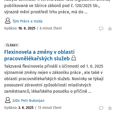
publikovaná ve Sbírce zákonů pod č. 120/2025 Sb.,
výrazně mění prostředí trhu práce, má do ...
Tým Práce a mzda
Vydáno:
16. 6. 2025
/
6 minut čtení
ČLÁNKY
Flexinovela a změny v oblasti
pracovnělékařských služeb
Takzvaná flexinovela přináší s účinností od 1. 6. 2025
významné změny nejen v zákoníku práce , ale také v
oblasti pracovnělékařských služeb. Novinky se týkají
posouzení zdravotní způsobilosti mladistvých
zaměstnanců, lékařského posudku o příčině ...
JUDr. Petr Bukovjan
Vydáno:
3. 6. 2025
/
13 minut čtení