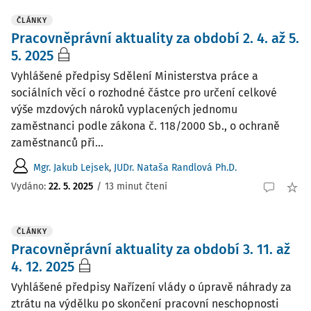
ČLÁNKY
Pracovněprávní aktuality za období 2. 4. až 5.
5. 2025
Vyhlášené předpisy Sdělení Ministerstva práce a
sociálních věcí o rozhodné částce pro určení celkové
výše mzdových nároků vyplacených jednomu
zaměstnanci podle zákona č. 118/2000 Sb., o ochraně
zaměstnanců při...
Mgr. Jakub Lejsek
,
JUDr. Nataša Randlová Ph.D.
Vydáno:
22. 5. 2025
/
13 minut čtení
ČLÁNKY
Pracovněprávní aktuality za období 3. 11. až
4. 12. 2025
Vyhlášené předpisy Nařízení vlády o úpravě náhrady za
ztrátu na výdělku po skončení pracovní neschopnosti