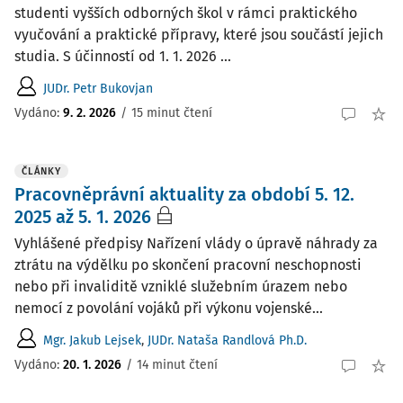
studenti vyšších odborných škol v rámci praktického
vyučování a praktické přípravy, které jsou součástí jejich
studia. S účinností od 1. 1. 2026 ...
JUDr. Petr Bukovjan
Vydáno:
9. 2. 2026
/
15 minut čtení
ČLÁNKY
Pracovněprávní aktuality za období 5. 12.
2025 až 5. 1. 2026
Vyhlášené předpisy Nařízení vlády o úpravě náhrady za
ztrátu na výdělku po skončení pracovní neschopnosti
nebo při invaliditě vzniklé služebním úrazem nebo
nemocí z povolání vojáků při výkonu vojenské...
Mgr. Jakub Lejsek
,
JUDr. Nataša Randlová Ph.D.
Vydáno:
20. 1. 2026
/
14 minut čtení