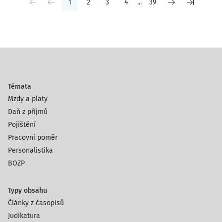
1
2
3
4
...
39
Témata
Mzdy a platy
Daň z příjmů
Pojištění
Pracovní poměr
Personalistika
BOZP
Typy obsahu
Články z časopisů
Judikatura