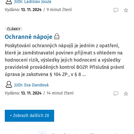
JUDr. Ladislav Jouza
Vydáno:
13. 11. 2024
/
9 minut čtení
ČLÁNKY
Ochranné nápoje
Poskytování ochranných nápojů je jedním z opatření,
které je zaměstnavatel povinen přijímat s ohledem na
hodnocení rizik, výsledky jejich hodnocení a výsledky
pravidelně prováděných kontrol BOZP. Příslušná právní
úprava je zakotvena § 104 ZP , v § 8 ...
JUDr. Eva Dandová
Vydáno:
13. 11. 2024
/
14 minut čtení
+ Zobrazit dalších 20