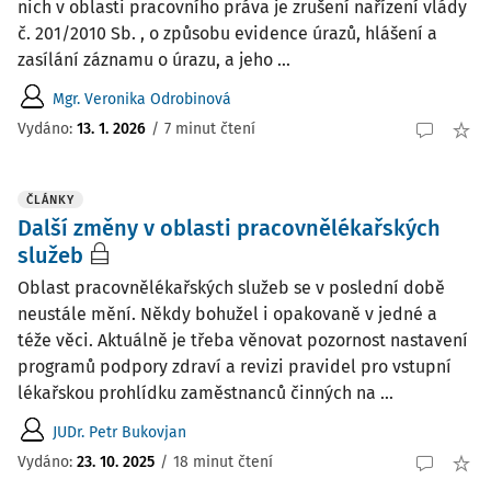
nich v oblasti pracovního práva je zrušení nařízení vlády
č. 201/2010 Sb. , o způsobu evidence úrazů, hlášení a
zasílání záznamu o úrazu, a jeho ...
Mgr. Veronika Odrobinová
Vydáno:
13. 1. 2026
/
7 minut čtení
ČLÁNKY
Další změny v oblasti pracovnělékařských
služeb
Oblast pracovnělékařských služeb se v poslední době
neustále mění. Někdy bohužel i opakovaně v jedné a
téže věci. Aktuálně je třeba věnovat pozornost nastavení
programů podpory zdraví a revizi pravidel pro vstupní
lékařskou prohlídku zaměstnanců činných na ...
JUDr. Petr Bukovjan
Vydáno:
23. 10. 2025
/
18 minut čtení