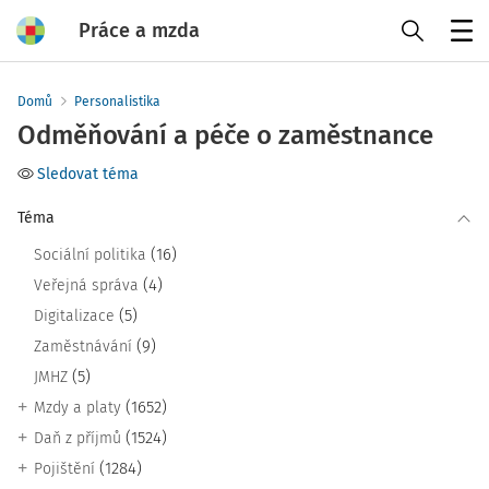
Práce a mzda
Menu
Domů
Personalistika
Odměňování a péče o zaměstnance
Sledovat téma
Téma
(16)
Sociální politika
(4)
Veřejná správa
(5)
Digitalizace
(9)
Zaměstnávání
(5)
JMHZ
(1652)
Mzdy a platy
(1524)
Daň z příjmů
(1284)
Pojištění