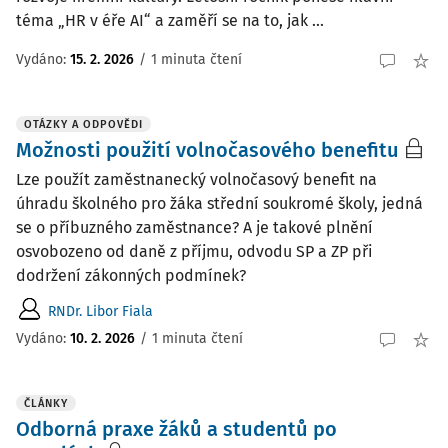
téma „HR v éře AI“ a zaměří se na to, jak ...
Vydáno:
15. 2. 2026
/
1 minuta čtení
OTÁZKY A ODPOVĚDI
Možnosti použití volnočasového benefitu
Lze použít zaměstnanecký volnočasový benefit na
úhradu školného pro žáka střední soukromé školy, jedná
se o příbuzného zaměstnance? A je takové plnění
osvobozeno od daně z příjmu, odvodu SP a ZP při
dodržení zákonných podmínek?
RNDr. Libor Fiala
Vydáno
:
10. 2. 2026
/
1 minuta čtení
ČLÁNKY
Odborná praxe žáků a studentů po