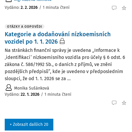
Vydáno
:
2. 2. 2026
/
1 minuta čtení
OTÁZKY A ODPOVĚDI
Kategorie a dodaňování nízkoemisních
vozidel po 1. 1. 2026
Na stránkách finanční správy je uvedena „Informace k
‚identifikaci‘ nízkoemisního vozidla pro účely § 6 odst. 6
zákona č. 586/1992 Sb., o daních z příjmů, ve znění
pozdějších předpisů“, kde je uvedeno v předposledním
sloupci, že od 1. 1. 2026 se za ...
Monika Sušánková
Vydáno
:
22. 1. 2026
/
1 minuta čtení
+ Zobrazit dalších 20