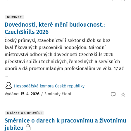
NOVINKY
Dovednosti, které mění budoucnost.:
CzechSkills 2026
Český průmysl, stavebnictví i sektor služeb se bez
kvalifikovaných pracovníků neobejdou. Národní
mistrovství odborných dovedností CzechSkills 2026
představí špičku technických, řemeslných a servisních
oborů a dá prostor mladým profesionálům ve věku 17 až
...
Hospodářská komora České republiky
Vydáno:
15. 4. 2026
/
3 minuty čtení
OTÁZKY A ODPOVĚDI
Směrnice o darech k pracovnímu a životnímu
jubileu