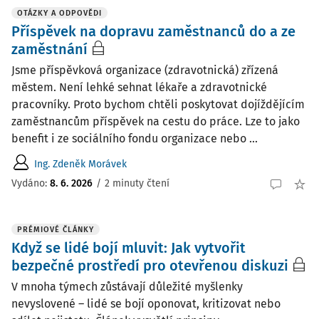
OTÁZKY A ODPOVĚDI
Příspěvek na dopravu zaměstnanců do a ze
zaměstnání
Jsme příspěvková organizace (zdravotnická) zřízená
městem. Není lehké sehnat lékaře a zdravotnické
pracovníky. Proto bychom chtěli poskytovat dojíždějícím
zaměstnancům příspěvek na cestu do práce. Lze to jako
benefit i ze sociálního fondu organizace nebo ...
Ing. Zdeněk Morávek
Vydáno
:
8. 6. 2026
/
2 minuty čtení
PRÉMIOVÉ ČLÁNKY
Když se lidé bojí mluvit: Jak vytvořit
bezpečné prostředí pro otevřenou diskuzi
V mnoha týmech zůstávají důležité myšlenky
nevyslovené – lidé se bojí oponovat, kritizovat nebo