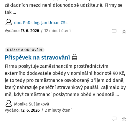
základních mezd není dlouhodobě udržitelné. Firmy se
tak ...
doc. PhDr. Ing. Jan Urban CSc.
Vydáno:
17. 6. 2026
/
12 minut čtení
OTÁZKY A ODPOVĚDI
Příspěvek na stravování
Firma poskytuje zaměstnancům prostřednictvím
externího dodavatele obědy v nominální hodnotě 90 Kč,
je to tedy pro zaměstnance osvobozený příjem od daně,
který nahrazuje peněžní stravenkový paušál. Zajímalo by
mě, když zaměstnanci poskytneme oběd v hodnotě ...
Monika Sušánková
Vydáno
:
12. 6. 2026
/
2 minuty čtení