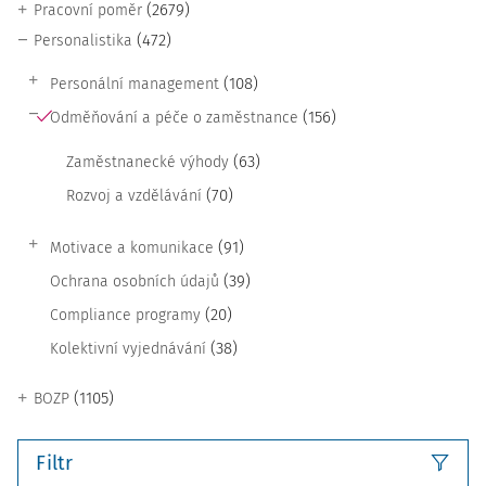
(2679)
Pracovní poměr
(472)
Personalistika
(108)
Personální management
(156)
Odměňování a péče o zaměstnance
(63)
Zaměstnanecké výhody
(70)
Rozvoj a vzdělávání
(91)
Motivace a komunikace
(39)
Ochrana osobních údajů
(20)
Compliance programy
(38)
Kolektivní vyjednávání
(1105)
BOZP
Filtr