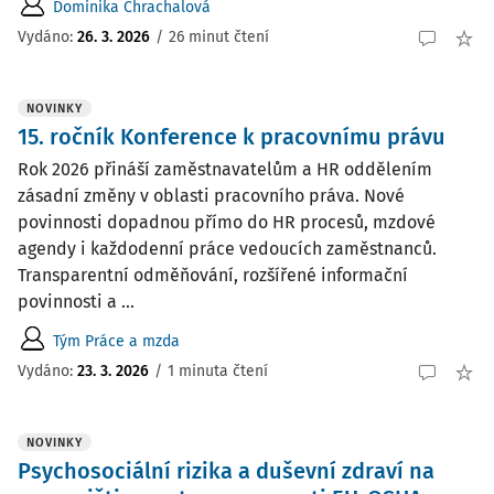
Dominika Chrachalová
Vydáno:
26. 3. 2026
/
26 minut čtení
NOVINKY
15. ročník Konference k pracovnímu právu
Rok 2026 přináší zaměstnavatelům a HR oddělením
zásadní změny v oblasti pracovního práva. Nové
povinnosti dopadnou přímo do HR procesů, mzdové
agendy i každodenní práce vedoucích zaměstnanců.
Transparentní odměňování, rozšířené informační
povinnosti a ...
Tým Práce a mzda
Vydáno:
23. 3. 2026
/
1 minuta čtení
NOVINKY
Psychosociální rizika a duševní zdraví na