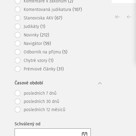
(2)
Komentáře k zákonům
(107)
Komentovaná judikatura
(67)
Stanoviska AKV
(1)
Judikáty
(212)
Novinky
(59)
Navigátor
(5)
Odborník na příjmu
(1)
Chytré vzory
(31)
Prémiové články
Časové období
posledních 7 dnů
posledních 30 dnů
posledních 12 měsíců
Schválený od