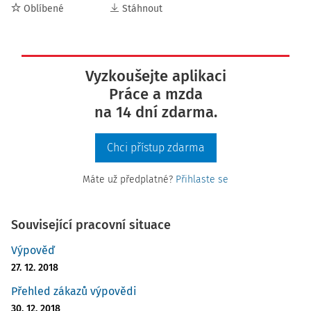
Oblíbené
Stáhnout
Vyzkoušejte aplikaci
Práce a mzda
na 14 dní zdarma.
Chci přístup zdarma
Máte už předplatné?
Přihlaste se
Související pracovní situace
Výpověď
27. 12. 2018
Přehled zákazů výpovědi
30. 12. 2018