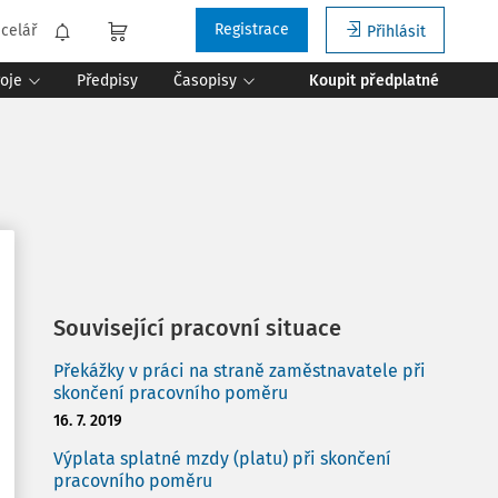
Registrace
celář
Přihlásit
roje
Předpisy
Časopisy
Koupit předplatné
Související pracovní situace
Překážky v práci na straně zaměstnavatele při
skončení pracovního poměru
16. 7. 2019
Výplata splatné mzdy (platu) při skončení
pracovního poměru