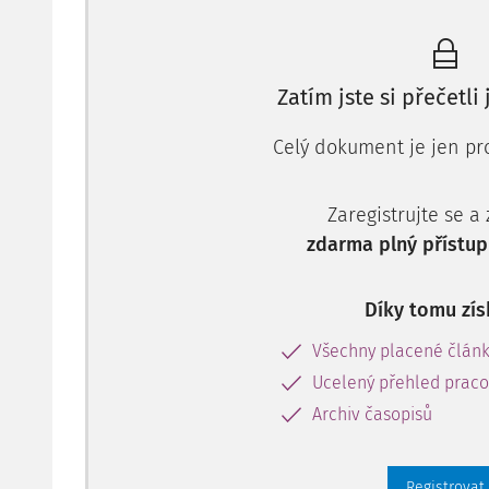
Zatím jste si přečetli
Celý dokument je jen pro
Zaregistrujte se a
zdarma plný přístup
Díky tomu zís
Všechny placené člán
Ucelený přehled pracov
Archiv časopisů
Registrovat