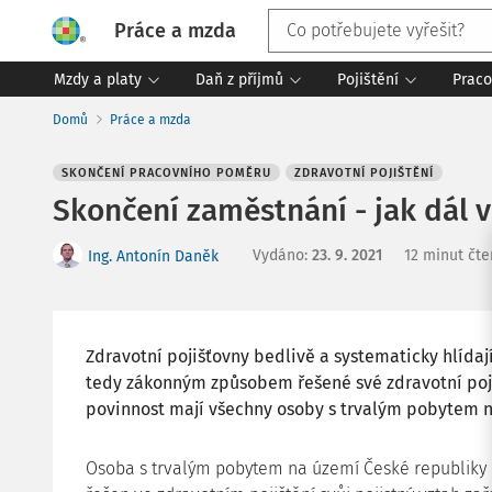
Práce a mzda
Mzdy a platy
Daň z příjmů
Pojištění
Praco
Domů
Práce a mzda
SKONČENÍ PRACOVNÍHO POMĚRU
ZDRAVOTNÍ POJIŠTĚNÍ
Skončení zaměstnání - jak dál 
Vydáno
:
23. 9. 2021
12 minut čte
Ing. Antonín Daněk
Zdravotní pojišťovny bedlivě a systematicky hlídaj
tedy zákonným způsobem řešené své zdravotní pojiš
povinnost mají všechny osoby s trvalým pobytem n
Osoba s trvalým pobytem na území České republiky m