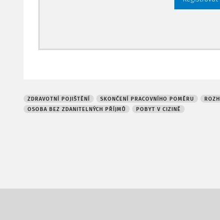
ZDRAVOTNÍ POJIŠTĚNÍ
SKONČENÍ PRACOVNÍHO POMĚRU
ROZH
OSOBA BEZ ZDANITELNÝCH PŘÍJMŮ
POBYT V CIZINĚ