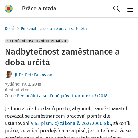
Práce a mzda
Menu
Domů
Personální a sociálně právní kartotéka
SKONČENÍ PRACOVNÍHO POMĚRU
Nadbytečnost zaměstnance a
doba určitá
JUDr. Petr Bukovjan
Vydáno
:
19. 2. 2018
6 minut čtení
Zdroj
:
Personální a sociálně právní kartotéka 3/2018
Jedním z předpokladů pro to, aby mohl zaměstnavatel
rozvázat se zaměstnancem pracovní poměr dle
ustanovení
§ 52 písm. c) zákona č. 262/2006 Sb.
, zákoník
práce, ve znění pozdějších předpisů, je skutečnost, že se