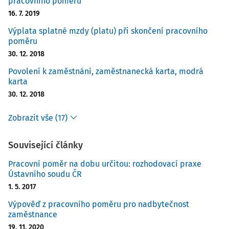
pracovního poměru
16. 7. 2019
Výplata splatné mzdy (platu) při skončení pracovního
poměru
30. 12. 2018
Povolení k zaměstnání, zaměstnanecká karta, modrá
karta
30. 12. 2018
Zobrazit vše (17)
Související články
Pracovní poměr na dobu určitou: rozhodovací praxe
Ústavního soudu ČR
1. 5. 2017
Výpověď z pracovního poměru pro nadbytečnost
zaměstnance
19. 11. 2020