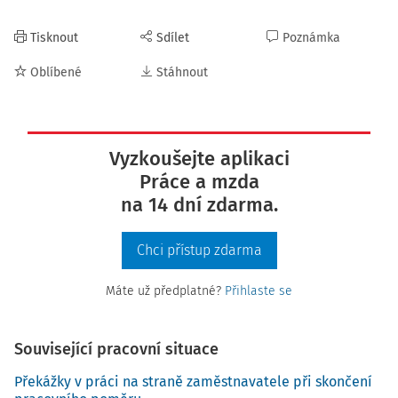
Tisknout
Sdílet
Poznámka
Oblíbené
Stáhnout
Vyzkoušejte aplikaci
Práce a mzda
na 14 dní zdarma.
Chci přístup zdarma
Máte už předplatné?
Přihlaste se
Související pracovní situace
Překážky v práci na straně zaměstnavatele při skončení