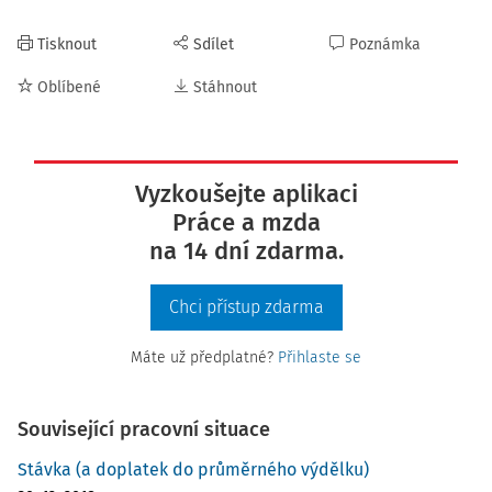
Tisknout
Sdílet
Poznámka
Oblíbené
Stáhnout
Vyzkoušejte aplikaci
Práce a mzda
na 14 dní zdarma.
Chci přístup zdarma
Máte už předplatné?
Přihlaste se
Související pracovní situace
Stávka (a doplatek do průměrného výdělku)