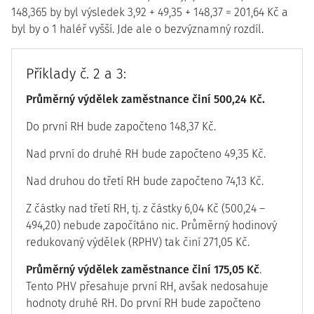
148,365 by byl výsledek 3,92 + 49,35 + 148,37 = 201,64 Kč a
byl by o 1 haléř vyšší. Jde ale o bezvýznamný rozdíl.
Příklady č. 2 a 3:
Průměrný výdělek zaměstnance činí 500,24 Kč.
Do první RH bude započteno 148,37 Kč.
Nad první do druhé RH bude započteno 49,35 Kč.
Nad druhou do třetí RH bude započteno 74,13 Kč.
Z částky nad třetí RH, tj. z částky 6,04 Kč (500,24 –
494,20) nebude započítáno nic. Průměrný hodinový
redukovaný výdělek (RPHV) tak činí 271,05 Kč.
Průměrný výdělek zaměstnance činí 175,05 Kč
.
Tento PHV přesahuje první RH, avšak nedosahuje
hodnoty druhé RH. Do první RH bude započteno