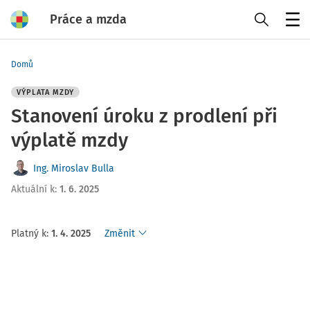
Práce a mzda
Menu
Domů
VÝPLATA MZDY
Stanovení úroku z prodlení při
výplatě mzdy
Ing. Miroslav Bulla
Aktuální k
:
1. 6. 2025
Platný k
:
1. 4. 2025
Změnit