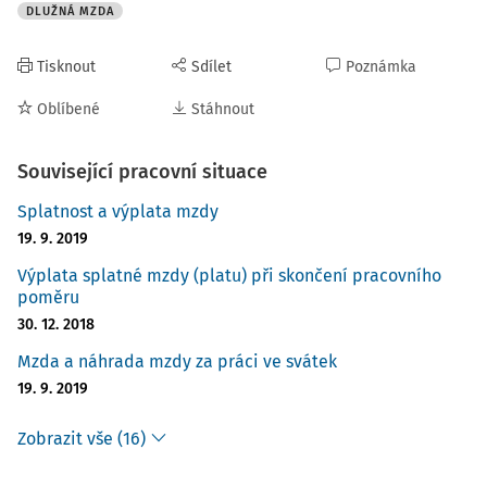
DLUŽNÁ MZDA
Tisknout
Sdílet
Poznámka
Oblíbené
Stáhnout
Související pracovní situace
Splatnost a výplata mzdy
19. 9. 2019
Výplata splatné mzdy (platu) při skončení pracovního
poměru
30. 12. 2018
Mzda a náhrada mzdy za práci ve svátek
19. 9. 2019
Zobrazit vše (16)