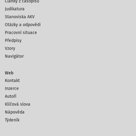
Články z časopisů
Judikatura
Stanoviska AKV
Otázky a odpovědi
Pracovní situace
Předpisy
Vzory
Navigátor
Web
Kontakt
Inzerce
Autoři
Klíčová slova
Nápověda
Týdeník