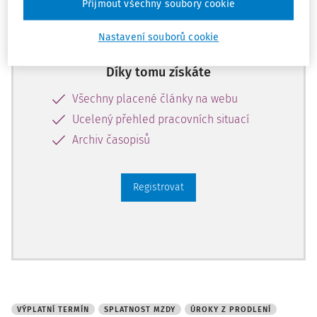
Přijmout všechny soubory cookie
Zaregistrujte se a získejte
zdarma plný přístup na 14 dnů.
Nastavení souborů cookie
Díky tomu získáte
Všechny placené články na webu
Ucelený přehled pracovních situací
Archiv časopisů
Registrovat
VÝPLATNÍ TERMÍN
SPLATNOST MZDY
ÚROKY Z PRODLENÍ