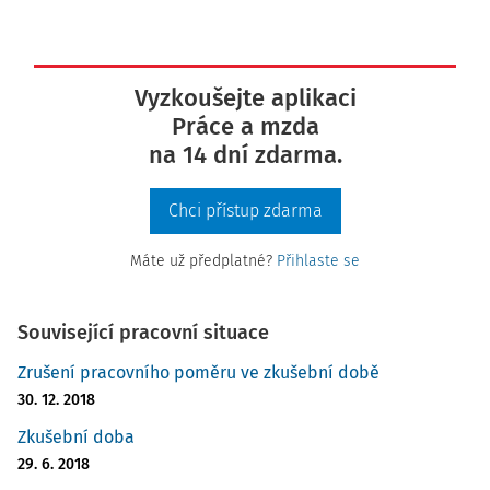
Vyzkoušejte aplikaci
Práce a mzda
na 14 dní zdarma.
Chci přístup zdarma
Máte už předplatné?
Přihlaste se
Související pracovní situace
Zrušení pracovního poměru ve zkušební době
30. 12. 2018
Zkušební doba
29. 6. 2018