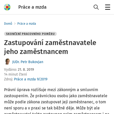
Práce a mzda
Menu
Domů
Práce a mzda
SKONČENÍ PRACOVNÍHO POMĚRU
Zastupování zaměstnavatele
jeho zaměstnancem
JUDr. Petr Bukovjan
Vydáno
:
21. 8. 2019
14 minut čtení
Zdroj
:
Práce a mzda 9/2019
Právní úprava rozlišuje mezi zákonným a smluvním
zastoupením. Že právnickou osobu jako zaměstnavatele
může podle zákona zastupovat její zaměstnanec, o tom
není sporu a v praxi se tak běžně děje. Může být ale