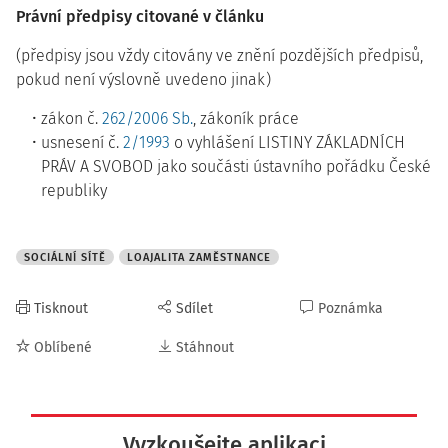
Právní předpisy citované v článku
(předpisy jsou vždy citovány ve znění pozdějších předpisů,
pokud není výslovně uvedeno jinak)
zákon č.
262/2006 Sb.
, zákoník práce
usnesení č.
2/1993
o vyhlášení LISTINY ZÁKLADNÍCH
PRÁV A SVOBOD jako součásti ústavního pořádku České
republiky
SOCIÁLNÍ SÍTĚ
LOAJALITA ZAMĚSTNANCE
Tisknout
Sdílet
Poznámka
Oblíbené
Stáhnout
Vyzkoušejte aplikaci