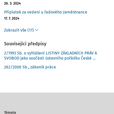
26. 3. 2024
Příplatek za vedení u řadového zaměstnance
17. 7. 2024
Zobrazit vše (17)
Související předpisy
2/1993 Sb. o vyhlášení LISTINY ZÁKLADNÍCH PRÁV A
SVOBOD jako součásti ústavního pořádku České ...
262/2006 Sb., zákoník práce
Témata