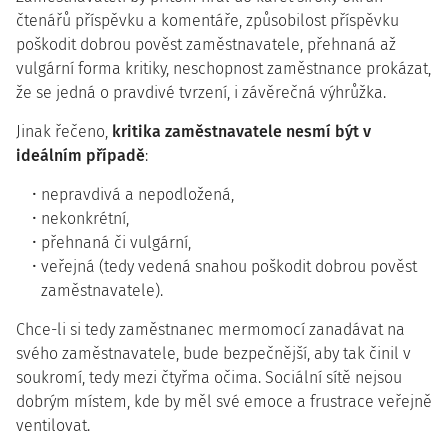
čtenářů příspěvku a komentáře, způsobilost příspěvku
poškodit dobrou pověst zaměstnavatele, přehnaná až
vulgární forma kritiky, neschopnost zaměstnance prokázat,
že se jedná o pravdivé tvrzení, i závěrečná výhrůžka.
Jinak řečeno,
kritika zaměstnavatele nesmí být v
ideálním případě
:
nepravdivá a nepodložená,
nekonkrétní,
přehnaná či vulgární,
veřejná (tedy vedená snahou poškodit dobrou pověst
zaměstnavatele).
Chce-li si tedy zaměstnanec mermomocí zanadávat na
svého zaměstnavatele, bude bezpečnější, aby tak činil v
soukromí, tedy mezi čtyřma očima. Sociální sítě nejsou
dobrým místem, kde by měl své emoce a frustrace veřejně
ventilovat.