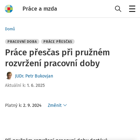
Práce a mzda
Menu
Domů
PRACOVNÍ DOBA
PRÁCE PŘESČAS
Práce přesčas při pružném
rozvržení pracovní doby
JUDr. Petr Bukovjan
Aktuální k
:
1. 6. 2025
Platný k
:
2. 9. 2024
Změnit