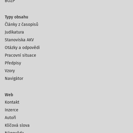
BOZP
Typy obsahu
Články z časopisů
Judikatura
Stanoviska AKV
Otázky a odpovědi
Pracovní situace
Předpisy
Vzory
Navigátor
Web
Kontakt
Inzerce
Autoři
Klíčová slova