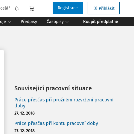
Registrace
celář
Přihlásit
roje
Předpisy
Časopisy
Koupit předplatné
Související pracovní situace
Práce přesčas při pružném rozvržení pracovní
doby
27. 12. 2018
Práce přesčas při kontu pracovní doby
27. 12. 2018