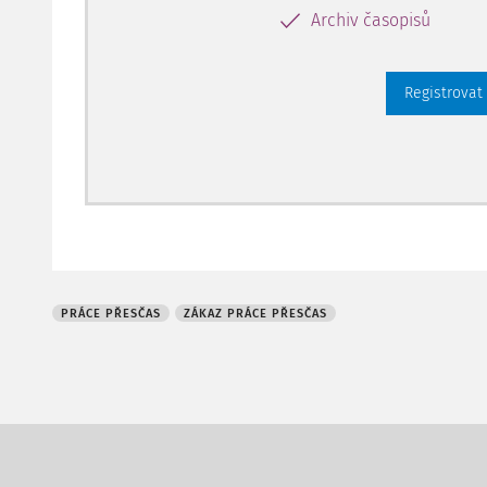
Archiv časopisů
Registrovat
PRÁCE PŘESČAS
ZÁKAZ PRÁCE PŘESČAS