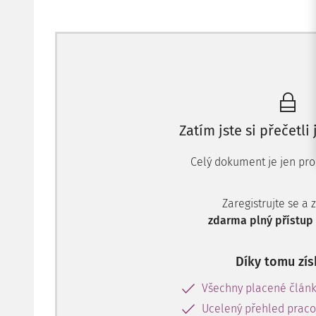
Zatím jste si přečetli
Celý dokument je jen pro 
Zaregistrujte se a 
zdarma plný přístup 
Díky tomu zís
Všechny placené člán
Ucelený přehled pracov