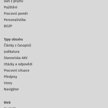
Daň z příjmů
Pojištění
Pracovní poměr
Personalistika
BOZP
Typy obsahu
Články z časopisů
Judikatura
Stanoviska AKV
Otázky a odpovědi
Pracovní situace
Předpisy
Vzory
Navigátor
Web