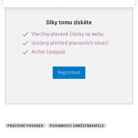
zdarma plný přístup na 14 dnů.
Díky tomu získáte
Všechny placené články na webu
Ucelený přehled pracovních situací
Archiv časopisů
Registrovat
PRACOVNÍ POSUDEK
POVINNOSTI ZAMĚSTNAVATELE