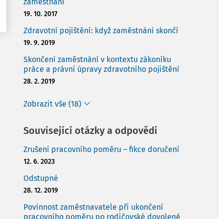
zaměstnání
19. 10. 2017
Zdravotní pojištění: když zaměstnání skončí
19. 9. 2019
Skončení zaměstnání v kontextu zákoníku
práce a právní úpravy zdravotního pojištění
28. 2. 2019
Zobrazit vše (18)
Související otázky a odpovědi
Zrušení pracovního poměru – fikce doručení
12. 6. 2023
Odstupné
28. 12. 2019
Povinnost zaměstnavatele při ukončení
pracovního poměru po rodičovské dovolené