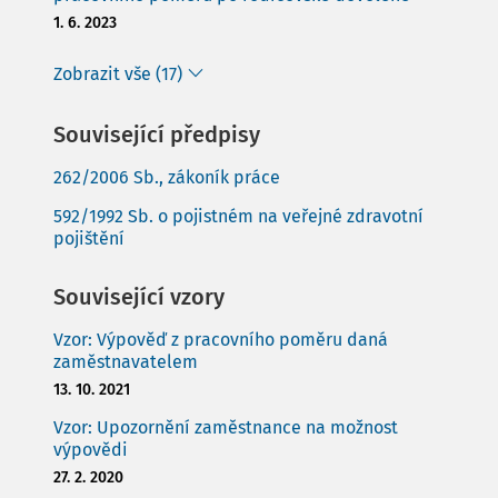
1. 6. 2023
Zobrazit vše (17)
Související předpisy
262/2006 Sb., zákoník práce
592/1992 Sb. o pojistném na veřejné zdravotní
pojištění
Související vzory
Vzor: Výpověď z pracovního poměru daná
zaměstnavatelem
13. 10. 2021
Vzor: Upozornění zaměstnance na možnost
výpovědi
27. 2. 2020