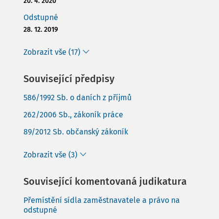
20. 4. 2020
Odstupné
28. 12. 2019
Zobrazit vše (17)
Související předpisy
586/1992 Sb. o daních z příjmů
262/2006 Sb., zákoník práce
89/2012 Sb. občanský zákoník
Zobrazit vše (3)
Související komentovaná judikatura
Přemístění sídla zaměstnavatele a právo na
odstupné