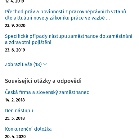
17. 4. 2019
Přechod práv a povinností z pracovněprávních vztahů
dle aktuální novely zákoníku práce ve vazbě ...
23. 9. 2020
Specifické případy nástupu zaměstnance do zaměstnání
a zdravotní pojištění
23. 6. 2019
Zobrazit vše (18)
Související otázky a odpovědi
Česká firma a slovenský zaměstnanec
14. 2. 2018
Den nástupu
25. 5. 2018
Konkurenční doložka
20. 4. 2020