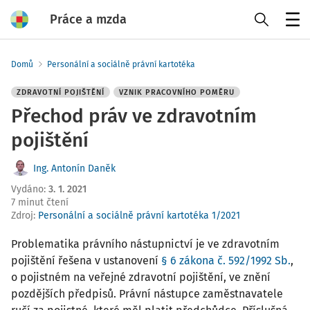
Práce a mzda
Menu
Domů
Personální a sociálně právní kartotéka
ZDRAVOTNÍ POJIŠTĚNÍ
VZNIK PRACOVNÍHO POMĚRU
Přechod práv ve zdravotním
pojištění
Ing. Antonín Daněk
Vydáno
:
3. 1. 2021
7 minut čtení
Zdroj
:
Personální a sociálně právní kartotéka 1/2021
Problematika právního nástupnictví je ve zdravotním
pojištění řešena v ustanovení
§ 6 zákona č. 592/1992 Sb.
,
o pojistném na veřejné zdravotní pojištění, ve znění
pozdějších předpisů. Právní nástupce zaměstnavatele