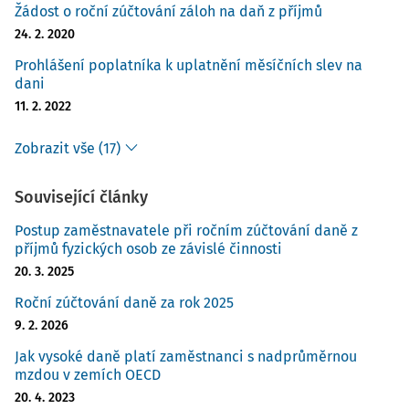
Žádost o roční zúčtování záloh na daň z příjmů
24. 2. 2020
Prohlášení poplatníka k uplatnění měsíčních slev na
dani
11. 2. 2022
Zobrazit vše (17)
Související články
Postup zaměstnavatele při ročním zúčtování daně z
příjmů fyzických osob ze závislé činnosti
20. 3. 2025
Roční zúčtování daně za rok 2025
9. 2. 2026
Jak vysoké daně platí zaměstnanci s nadprůměrnou
mzdou v zemích OECD
20. 4. 2023