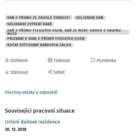
DAŇ Z PŘÍJMU ZE ZÁVISLÉ ČINNOSTI
SOLIDÁRNÍ DAŇ
SOLIDÁRNÍ ZVÝŠENÍ DANĚ
DAŇ Z PŘÍJMU FYZICKÝCH OSOB, DAŇ ZE MZDY, ODVOD Z OBJEMU
MEZD
PŘIZNÁNÍ K DANI Z PŘÍJMŮ FYZICKÝCH OSOB
ROČNÍ ZÚČTOVÁNÍ DAŇOVÝCH ZÁLOH
Oblíbené
Tisknout
Poznámka
Stáhnout
Sdílet
Všechny otázky a odpovědi
Související pracovní situace
Určení daňové rezidence
30. 12. 2018