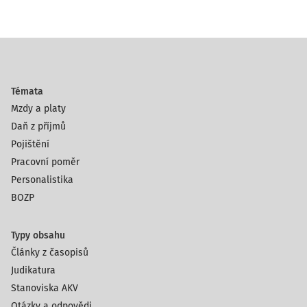
Témata
Mzdy a platy
Daň z příjmů
Pojištění
Pracovní poměr
Personalistika
BOZP
Typy obsahu
Články z časopisů
Judikatura
Stanoviska AKV
Otázky a odpovědi