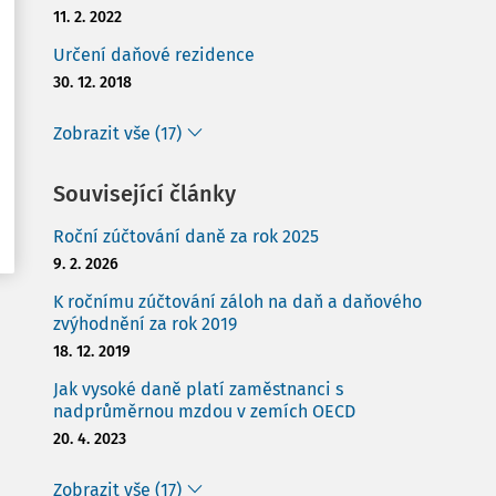
11. 2. 2022
Určení daňové rezidence
30. 12. 2018
Zobrazit vše (17)
Související články
Roční zúčtování daně za rok 2025
9. 2. 2026
K ročnímu zúčtování záloh na daň a daňového
zvýhodnění za rok 2019
18. 12. 2019
Jak vysoké daně platí zaměstnanci s
nadprůměrnou mzdou v zemích OECD
20. 4. 2023
Zobrazit vše (17)