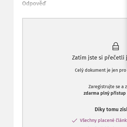
Odpověď
Zatím jste si přečetli
Celý dokument je jen pro
Zaregistrujte se a 
zdarma plný přístup 
Díky tomu zís
Všechny placené člán