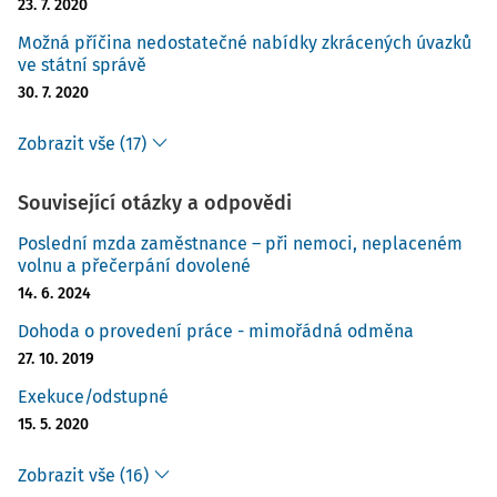
23. 7. 2020
Možná příčina nedostatečné nabídky zkrácených úvazků
ve státní správě
30. 7. 2020
Zobrazit vše (17)
Související otázky a odpovědi
Poslední mzda zaměstnance – při nemoci, neplaceném
volnu a přečerpání dovolené
14. 6. 2024
Dohoda o provedení práce - mimořádná odměna
27. 10. 2019
Exekuce/odstupné
15. 5. 2020
Zobrazit vše (16)