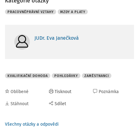
Kategorie otázky
PRACOVNĚPRÁVNÍ VZTAHY
MZDY A PLATY
JUDr. Eva Janečková
KVALIFIKAČNÍ DOHODA
POHLEDÁVKY
ZAMĚSTNANCI
Oblíbené
Tisknout
Poznámka
Stáhnout
Sdílet
Všechny otázky a odpovědi