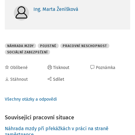
Ing. Marta Ženíšková
NÁHRADA MZDY
POJISTNÉ
PRACOVNÍ NESCHOPNOST
SOCIÁLNÍ ZABEZPEČENÍ
Oblíbené
Tisknout
Poznámka
Stáhnout
Sdílet
Všechny otázky a odpovědi
Související pracovní situace
Náhrada mzdy při překážkách v práci na straně
zaměstnance