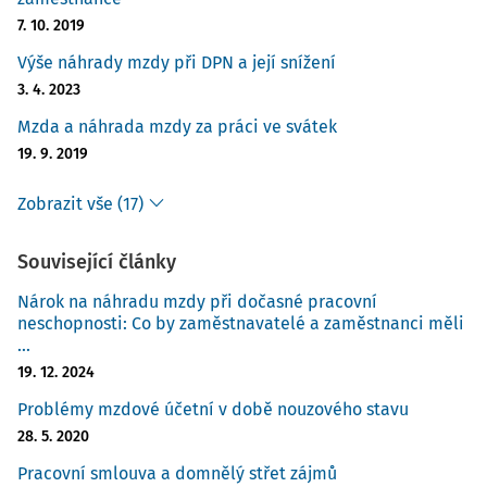
7. 10. 2019
Výše náhrady mzdy při DPN a její snížení
3. 4. 2023
Mzda a náhrada mzdy za práci ve svátek
19. 9. 2019
Zobrazit vše (17)
Související články
Nárok na náhradu mzdy při dočasné pracovní
neschopnosti: Co by zaměstnavatelé a zaměstnanci měli
...
19. 12. 2024
Problémy mzdové účetní v době nouzového stavu
28. 5. 2020
Pracovní smlouva a domnělý střet zájmů