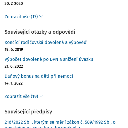
30. 7. 2020
Zobrazit vše (17)
Související otázky a odpovědi
Končící rodičovská dovolená a výpověď
19. 6. 2019
Výpočet dovolené po DPN a snížení úvazku
21. 6. 2022
Daňový bonus na děti při nemoci
14. 1. 2022
Zobrazit vše (19)
Související předpisy
216/2022 Sb. , kterým se mění zákon č. 589/1992 Sb., o
pojistném na sociální zabezpečení a ...