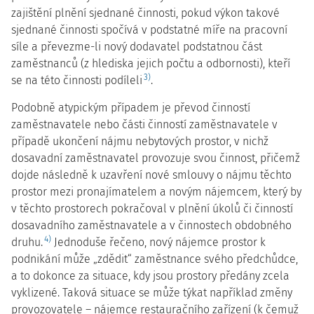
zajištění plnění sjednané činnosti, pokud výkon takové
sjednané činnosti spočívá v podstatné míře na pracovní
síle a převezme-li nový dodavatel podstatnou část
zaměstnanců (z hlediska jejich počtu a odbornosti), kteří
3)
se na této činnosti podíleli
.
Podobně atypickým případem je převod činností
zaměstnavatele nebo části činností zaměstnavatele v
případě ukončení nájmu nebytových prostor, v nichž
dosavadní zaměstnavatel provozuje svou činnost, přičemž
dojde následně k uzavření nové smlouvy o nájmu těchto
prostor mezi pronajímatelem a novým nájemcem, který by
v těchto prostorech pokračoval v plnění úkolů či činností
dosavadního zaměstnavatele a v činnostech obdobného
4)
druhu.
Jednoduše řečeno, nový nájemce prostor k
podnikání může „zdědit“ zaměstnance svého předchůdce,
a to dokonce za situace, kdy jsou prostory předány zcela
vyklizené. Taková situace se může týkat například změny
provozovatele – nájemce restauračního zařízení (k čemuž