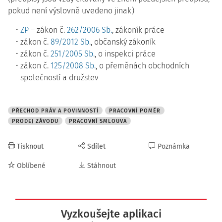
pokud není výslovně uvedeno jinak)
ZP
– zákon č.
262/2006 Sb.
, zákoník práce
zákon č.
89/2012 Sb.
, občanský zákoník
zákon č.
251/2005 Sb.
, o inspekci práce
zákon č.
125/2008 Sb.
, o přeměnách obchodních
společností a družstev
PŘECHOD PRÁV A POVINNOSTÍ
PRACOVNÍ POMĚR
PRODEJ ZÁVODU
PRACOVNÍ SMLOUVA
Tisknout
Sdílet
Poznámka
Oblíbené
Stáhnout
Vyzkoušejte aplikaci