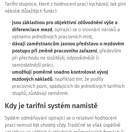
Tarifní stupnice, které z hodnocení prací vycházejí, tak plní
několik důležitých funkcí:
jsou základnou pro objektivní zdůvodnění výše a
diferenciace mezd
, opírající se o srovnání nároků a
významu jednotlivých pracovních míst,
dávají zaměstnancům jasnou představu o mzdovém
postupu při změně pracovního zařazení
, především
při přechodu na složitější, odpovědnější či
samostatnější práci,
umožňují poměrně snadno kontrolovat vývoj
mzdových nákladů
, například tím, že podíly
pracovních pozic, spadajících do jednotlivých tarifních
stupňů, zůstávají neměnné.
Kdy je tarifní systém namístě
Systém odměňování opírající se o relativní hodnocení
prací nemusí být vhodný vždy. Tradičně se však úspěšně