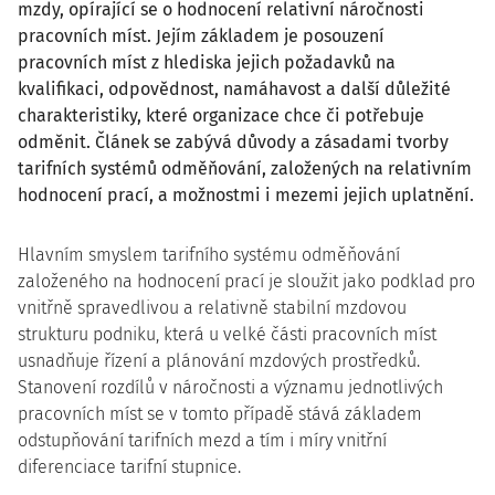
mzdy, opírající se o hodnocení relativní náročnosti
pracovních míst. Jejím základem je posouzení
pracovních míst z hlediska jejich požadavků na
kvalifikaci, odpovědnost, namáhavost a další důležité
charakteristiky, které organizace chce či potřebuje
odměnit. Článek se zabývá důvody a zásadami tvorby
tarifních systémů odměňování, založených na relativním
hodnocení prací, a možnostmi i mezemi jejich uplatnění.
Hlavním smyslem tarifního systému odměňování
založeného na hodnocení prací je sloužit jako podklad pro
vnitřně spravedlivou a relativně stabilní mzdovou
strukturu podniku, která u velké části pracovních míst
usnadňuje řízení a plánování mzdových prostředků.
Stanovení rozdílů v náročnosti a významu jednotlivých
pracovních míst se v tomto případě stává základem
odstupňování tarifních mezd a tím i míry vnitřní
diferenciace tarifní stupnice.