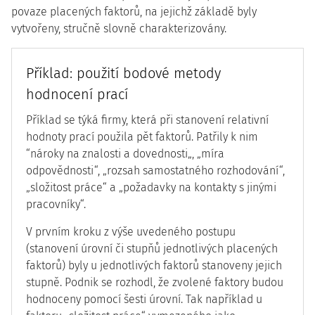
povaze placených faktorů, na jejichž základě byly
vytvořeny, stručně slovně charakterizovány.
Příklad: použití bodové metody
hodnocení prací
Příklad se týká firmy, která při stanovení relativní
hodnoty prací použila pět faktorů. Patřily k nim
“nároky na znalosti a dovednosti„, „míra
odpovědnosti“, „rozsah samostatného rozhodování“,
„složitost práce“ a „požadavky na kontakty s jinými
pracovníky“.
V prvním kroku z výše uvedeného postupu
(stanovení úrovní či stupňů jednotlivých placených
faktorů) byly u jednotlivých faktorů stanoveny jejich
stupně. Podnik se rozhodl, že zvolené faktory budou
hodnoceny pomocí šesti úrovní. Tak například u