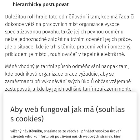
hierarchicky postupovat
.
Důležitou roli hraje toto odměňování i tam, kde má řada či
dokonce většina pracovních míst organizace vysoce
specializovanou povahu, takže jejich pevnou odměnu
nelze jednoznačně založit na tržním ocenění jejich práce.
Jde o situace, kde je trh s těmito pracemi velmi omezený;
příkladem je místo „zauhlovače“ v tepelné elektrárně.
Méně vhodný je tarifní způsob odměňování naopak tam,
kde podniková organizace práce vyžaduje, aby se
zaměstnanci při vykonávání svých úkolů občas vzájemně
zastupovali, a kde by jejich odlišné tarifní zařazení mohlo
jejich týmové práci bránit.
Aby web fungoval jak má (souhlas
K jeho nevýhodám může patřit i subjektivita v hodnocení
některých pozic (systematické zvýhodnění nebo naopak
s cookies)
znevýhodnění některých druhů pracovních míst) a nižší
pružnost odměňování.
Vážený návštěvníku, snažíme se ze všech sil přinášet vysokou úroveň
uživatelského komfortu při používání našich webových stránek. Mezi