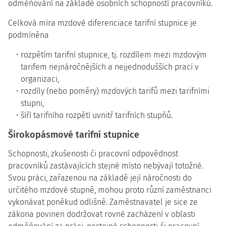
odměňování na základě osobních schopností pracovníků.
Celková míra mzdové diferenciace tarifní stupnice je
podmíněna
rozpětím tarifní stupnice, tj. rozdílem mezi mzdovým
tarifem nejnáročnějších a nejjednodušších prací v
organizaci,
rozdíly (nebo poměry) mzdových tarifů mezi tarifními
stupni,
šíří tarifního rozpětí uvnitř tarifních stupňů.
Širokopásmové tarifní stupnice
Schopnosti, zkušenosti či pracovní odpovědnost
pracovníků zastávajících stejné místo nebývají totožné.
Svou práci, zařazenou na základě její náročnosti do
určitého mzdové stupně, mohou proto různí zaměstnanci
vykonávat poněkud odlišně. Zaměstnavatel je sice ze
zákona povinen dodržovat rovné zacházení v oblasti