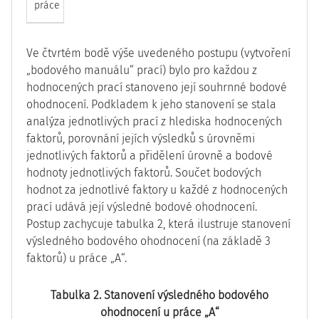
práce
Ve čtvrtém bodě výše uvedeného postupu (vytvoření
„bodového manuálu“ prací) bylo pro každou z
hodnocených prací stanoveno její souhrnné bodové
ohodnocení. Podkladem k jeho stanovení se stala
analýza jednotlivých prací z hlediska hodnocených
faktorů, porovnání jejích výsledků s úrovněmi
jednotlivých faktorů a přidělení úrovně a bodové
hodnoty jednotlivých faktorů. Součet bodových
hodnot za jednotlivé faktory u každé z hodnocených
prací udává její výsledné bodové ohodnocení.
Postup zachycuje tabulka 2, která ilustruje stanovení
výsledného bodového ohodnocení (na základě 3
faktorů) u práce „A“.
Tabulka 2. Stanovení výsledného bodového
ohodnocení u práce „A“