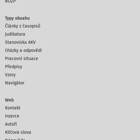
BOZP
Typy obsahu
Články z časopisů
Judikatura
Stanoviska AKV
Otázky a odpovědi
Pracovní situace
Předpisy
Vzory
Navigátor
Web
Kontakt
Inzerce
Autoři
Klíčová slova