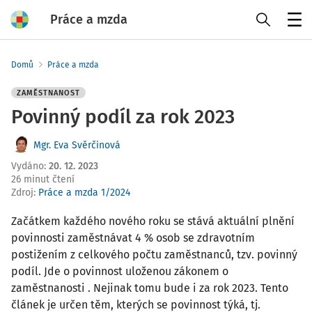
Práce a mzda
Menu
Domů
Práce a mzda
ZAMĚSTNANOST
Povinný podíl za rok 2023
Mgr. Eva Svěrčinová
Vydáno
:
20. 12. 2023
26 minut čtení
Zdroj
:
Práce a mzda 1/2024
Začátkem každého nového roku se stává aktuální plnění
povinnosti zaměstnávat 4 % osob se zdravotním
postižením z celkového počtu zaměstnanců, tzv. povinný
podíl. Jde o povinnost uloženou zákonem o
zaměstnanosti . Nejinak tomu bude i za rok 2023. Tento
článek je určen těm, kterých se povinnost týká, tj.