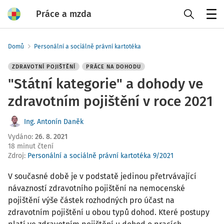
Práce a mzda
Menu
Domů
Personální a sociálně právní kartotéka
ZDRAVOTNÍ POJIŠTĚNÍ
PRÁCE NA DOHODU
"Státní kategorie" a dohody ve
zdravotním pojištění v roce 2021
Ing. Antonín Daněk
Vydáno
:
26. 8. 2021
18 minut čtení
Zdroj
:
Personální a sociálně právní kartotéka 9/2021
V současné době je v podstatě jedinou přetrvávající
návazností zdravotního pojištění na nemocenské
pojištění výše částek rozhodných pro účast na
zdravotním pojištění u obou typů dohod. Které postupy