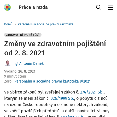
Práce a mzda
Menu
Domů
Personální a sociálně právní kartotéka
ZDRAVOTNÍ POJIŠTĚNÍ
Změny ve zdravotním pojištění
od 2. 8. 2021
Ing. Antonín Daněk
Vydáno
:
26. 8. 2021
9 minut čtení
Zdroj
:
Personální a sociálně právní kartotéka 9/2021
Ve Sbírce zákonů byl zveřejněn zákon č.
274/2021 Sb.
,
kterým se mění zákon č.
326/1999 Sb.
, o pobytu cizinců
na území České republiky a o změně některých zákonů,
ve znění pozdějších předpisů, a další související zákony.