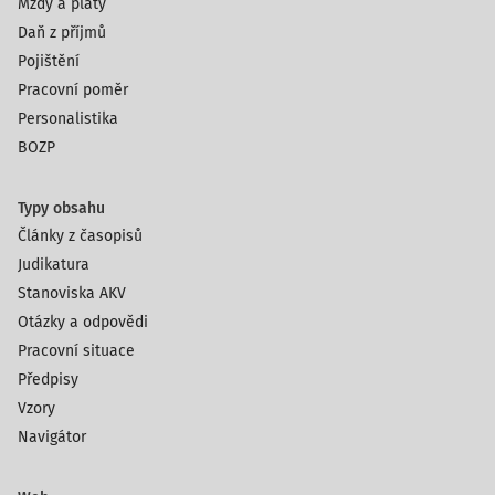
Mzdy a platy
Daň z příjmů
Pojištění
Pracovní poměr
Personalistika
BOZP
Typy obsahu
Články z časopisů
Judikatura
Stanoviska AKV
Otázky a odpovědi
Pracovní situace
Předpisy
Vzory
Navigátor