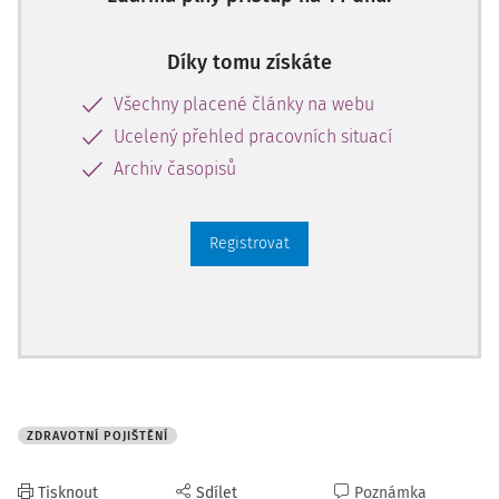
Díky tomu získáte
Všechny placené články na webu
Ucelený přehled pracovních situací
Archiv časopisů
Registrovat
ZDRAVOTNÍ POJIŠTĚNÍ
Tisknout
Sdílet
Poznámka