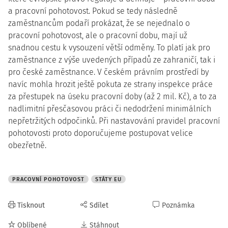
a pracovní pohotovost. Pokud se tedy následně
zaměstnancům podaří prokázat, že se nejednalo o
pracovní pohotovost, ale o pracovní dobu, mají už
snadnou cestu k vysouzení větší odměny. To platí jak pro
zaměstnance z výše uvedených případů ze zahraničí, tak i
pro české zaměstnance. V českém právním prostředí by
navíc mohla hrozit ještě pokuta ze strany inspekce práce
za přestupek na úseku pracovní doby (až 2 mil. Kč), a to za
nadlimitní přesčasovou práci či nedodržení minimálních
nepřetržitých odpočinků. Při nastavování pravidel pracovní
pohotovosti proto doporučujeme postupovat velice
obezřetně.
PRACOVNÍ POHOTOVOST
STÁTY EU
Tisknout
Sdílet
Poznámka
Oblíbené
Stáhnout