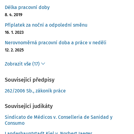
Délka pracovní doby
8. 4. 2019
Příplatek za noční a odpolední směnu
16. 1. 2023
Nerovnoměrná pracovní doba a práce v neděli
12. 2. 2025
Zobrazit vše (17)
Související předpisy
262/2006 Sb., zákoník práce
Související judikáty
Sindicato de Médicos v. Conselleria de Sanidad y
Consumo
Landeshauptstadt Kiel v. Norbert Jaeger