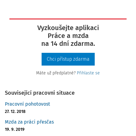
Vyzkoušejte aplikaci
Práce a mzda
na 14 dní zdarma.
Chci přístup zdarma
Máte už předplatné?
Přihlaste se
Související pracovní situace
Pracovní pohotovost
27. 12. 2018
Mzda za práci přesčas
19. 9. 2019