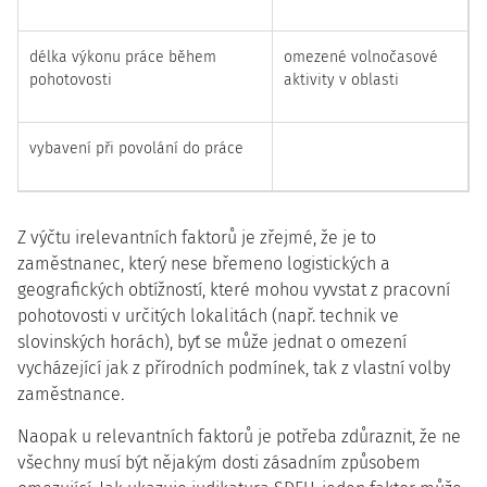
délka výkonu práce během
omezené volnočasové
pohotovosti
aktivity v oblasti
vybavení při povolání do práce
Z výčtu irelevantních faktorů je zřejmé, že je to
zaměstnanec, který nese břemeno logistických a
geografických obtížností, které mohou vyvstat z pracovní
pohotovosti v určitých lokalitách (např. technik ve
slovinských horách), byť se může jednat o omezení
vycházející jak z přírodních podmínek, tak z vlastní volby
zaměstnance
.
Naopak u relevantních faktorů je potřeba zdůraznit, že ne
všechny musí být nějakým dosti zásadním způsobem