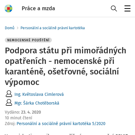
Práce a mzda
Menu
Domů
Personální a sociálně právní kartotéka
NEMOCENSKÉ POJIŠTĚNÍ
Podpora státu při mimořádných
opatřeních - nemocenské při
karanténě, ošetřovné, sociální
výpomoc
Ing. Květoslava Cimlerová
Mgr. Šárka Chotěborská
Vydáno
:
23. 4. 2020
10 minut čtení
Zdroj
:
Personální a sociálně právní kartotéka 5/2020