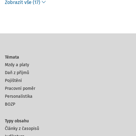
Zobrazit vše (17)
Témata
Mzdy a platy
Daň z příjmů
Pojištění
Pracovní poměr
Personalistika
BOZP
Typy obsahu
Články z časopisů