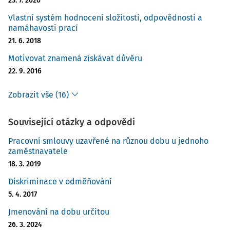
23. 7. 2020
Vlastní systém hodnocení složitosti, odpovědnosti a
namáhavosti prací
21. 6. 2018
Motivovat znamená získávat důvěru
22. 9. 2016
Zobrazit vše (16)
Související otázky a odpovědi
Pracovní smlouvy uzavřené na různou dobu u jednoho
zaměstnavatele
18. 3. 2019
Diskriminace v odměňování
5. 4. 2017
Jmenování na dobu určitou
26. 3. 2024