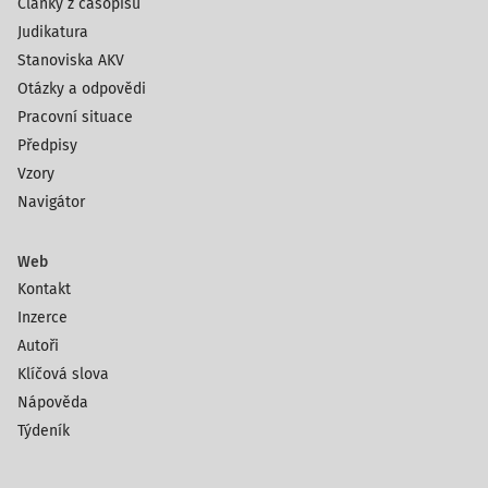
Články z časopisů
Judikatura
Stanoviska AKV
Otázky a odpovědi
Pracovní situace
Předpisy
Vzory
Navigátor
Web
Kontakt
Inzerce
Autoři
Klíčová slova
Nápověda
Týdeník