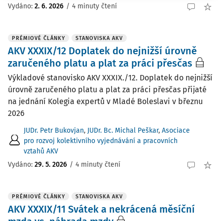
Vydáno:
2. 6. 2026
/
4 minuty čtení
PRÉMIOVÉ ČLÁNKY
STANOVISKA AKV
AKV XXXIX/12 Doplatek do nejnižší úrovně
zaručeného platu a plat za práci přesčas
Výkladové stanovisko AKV XXXIX./12. Doplatek do nejnižší
úrovně zaručeného platu a plat za práci přesčas přijaté
na jednání Kolegia expertů v Mladé Boleslavi v březnu
2026
JUDr. Petr Bukovjan
,
JUDr. Bc. Michal Peškar
,
Asociace
pro rozvoj kolektivního vyjednávání a pracovních
vztahů AKV
Vydáno:
29. 5. 2026
/
4 minuty čtení
PRÉMIOVÉ ČLÁNKY
STANOVISKA AKV
AKV XXXIX/11 Svátek a nekrácená měsíční