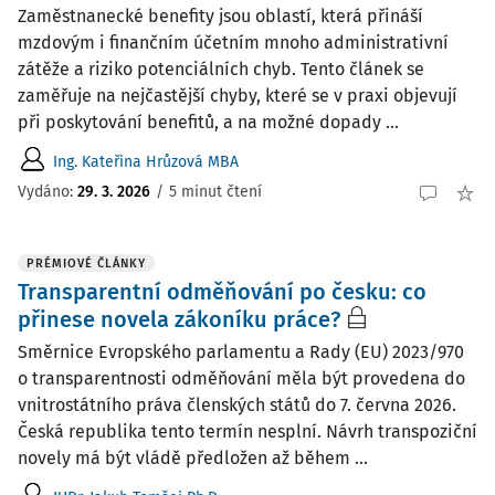
Zaměstnanecké benefity jsou oblastí, která přináší
mzdovým i finančním účetním mnoho administrativní
zátěže a riziko potenciálních chyb. Tento článek se
zaměřuje na nejčastější chyby, které se v praxi objevují
při poskytování benefitů, a na možné dopady ...
Ing. Kateřina Hrůzová MBA
Vydáno:
29. 3. 2026
/
5 minut čtení
PRÉMIOVÉ ČLÁNKY
Transparentní odměňování po česku: co
přinese novela zákoníku práce?
Směrnice Evropského parlamentu a Rady (EU) 2023/970
o transparentnosti odměňování měla být provedena do
vnitrostátního práva členských států do 7. června 2026.
Česká republika tento termín nesplní. Návrh transpoziční
novely má být vládě předložen až během ...