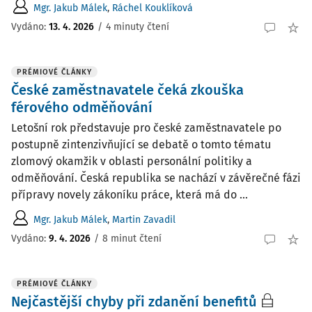
Mgr. Jakub Málek
,
Ráchel Kouklíková
Vydáno:
13. 4. 2026
/
4 minuty čtení
PRÉMIOVÉ ČLÁNKY
České zaměstnavatele čeká zkouška
férového odměňování
Letošní rok představuje pro české zaměstnavatele po
postupně zintenzivňující se debatě o tomto tématu
zlomový okamžik v oblasti personální politiky a
odměňování. Česká republika se nachází v závěrečné fázi
přípravy novely zákoníku práce, která má do ...
Mgr. Jakub Málek
,
Martin Zavadil
Vydáno:
9. 4. 2026
/
8 minut čtení
PRÉMIOVÉ ČLÁNKY
Nejčastější chyby při zdanění benefitů