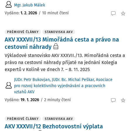
Mgr. Jakub Málek
Vydáno:
1. 2. 2026
/
10 minut čtení
PRÉMIOVÉ ČLÁNKY
STANOVISKA AKV
AKV XXXVII/13 Mimořádná cesta a právo na
cestovní náhrady
Výkladové stanovisko AKV XXXVII./13. Mimořádná cesta a
právo na cestovní náhrady přijaté na jednání Kolegia
expertů v Kolíně ve dnech 7. – 8. 11. 2025
JUDr. Petr Bukovjan
,
JUDr. Bc. Michal Peškar
,
Asociace
pro rozvoj kolektivního vyjednávání a pracovních
vztahů AKV
Vydáno:
19. 1. 2026
/
2 minuty čtení
PRÉMIOVÉ ČLÁNKY
STANOVISKA AKV
AKV XXXVII/12 Bezhotovostní výplata