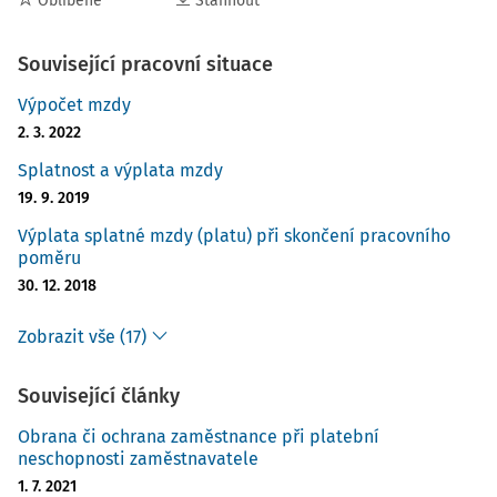
Oblíbené
Stáhnout
Související pracovní situace
Výpočet mzdy
2. 3. 2022
Splatnost a výplata mzdy
19. 9. 2019
Výplata splatné mzdy (platu) při skončení pracovního
poměru
30. 12. 2018
Zobrazit vše (17)
Související články
Obrana či ochrana zaměstnance při platební
neschopnosti zaměstnavatele
1. 7. 2021