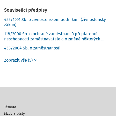
Související předpisy
455/1991 Sb. o živnostenském podnikání (živnostenský
zákon)
118/2000 Sb. o ochraně zaměstnanců při platební
neschopnosti zaměstnavatele a o změně některých ...
435/2004 Sb. o zaměstnanosti
Zobrazit vše (5)
Témata
Mzdy a platy