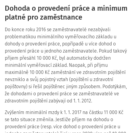
Dohoda o provedení práce a minimum
platné pro zaměstnance
Do konce roku 2016 se zaměstnavatelé nezabývali
problematikou minimálního vyměřovacího základu u
dohody o provedení práce, popřípadě u více dohod o
provedení práce u jednoho zaměstnavatele. Pokud takový
příjem přesáhl 10 000 Kč, byl automaticky dodržen
minimální vyměřovací základ. Naopak, při příjmu
maximálně 10 000 Kč zaměstnání ve zdravotním pojištění
nevzniklo a svůj pojistný vztah (pojištění u zdravotní
pojišťovny) si řešil pojištěnec jiným způsobem. Podotýkám,
že dohodami o provedení práce se zaměstnavatelé ve
zdravotním pojištění zabývají od 1. 1. 2012.
Zvýšením minimální mzdy k 1. 1. 2017 na částku 11 000 Kč
se tato situace změnila. Jestliže příjem na dohodu o
provedení práce (resp. více dohod o provedení práce u