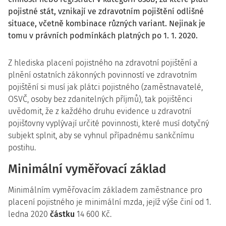
pojistné stát, vznikají ve zdravotním pojištění odlišné
situace, včetně kombinace různých variant. Nejinak je
tomu v právních podmínkách platných po 1. 1. 2020.
Z hlediska placení pojistného na zdravotní pojištění a
plnění ostatních zákonných povinností ve zdravotním
pojištění si musí jak plátci pojistného (zaměstnavatelé,
OSVČ, osoby bez zdanitelných příjmů), tak pojištěnci
uvědomit, že z každého druhu evidence u zdravotní
pojišťovny vyplývají určité povinnosti, které musí dotyčný
subjekt splnit, aby se vyhnul případnému sankčnímu
postihu.
Minimální vyměřovací základ
Minimálním vyměřovacím základem zaměstnance pro
placení pojistného je minimální mzda, jejíž výše činí od 1.
ledna 2020
částku
14 600 Kč.