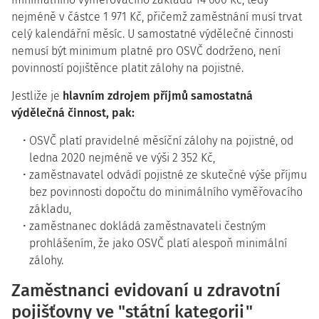
nejméně v částce 1 971 Kč, přičemž zaměstnání musí trvat
celý kalendářní měsíc. U samostatné výdělečné činnosti
nemusí být minimum platné pro OSVČ dodrženo, není
povinností pojištěnce platit zálohy na pojistné.
Jestliže je
hlavním zdrojem příjmů samostatná
výdělečná činnost, pak:
OSVČ platí pravidelné měsíční zálohy na pojistné, od
ledna 2020 nejméně ve výši 2 352 Kč,
zaměstnavatel odvádí pojistné ze skutečné výše příjmu
bez povinnosti dopočtu do minimálního vyměřovacího
základu,
zaměstnanec dokládá zaměstnavateli čestným
prohlášením, že jako OSVČ platí alespoň minimální
zálohy.
Zaměstnanci evidovaní u zdravotní
pojišťovny ve "státní kategorii"