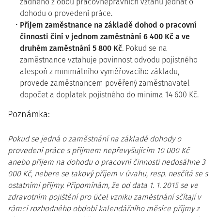
žádného z obou pracovněprávních vztahů jednat o
dohodu o provedení práce.
Příjem zaměstnance na základě dohod o pracovní
činnosti činí v jednom zaměstnání 6 400 Kč a ve
druhém zaměstnání 5 800
Kč
.
Pokud se na
zaměstnance vztahuje povinnost odvodu pojistného
alespoň z minimálního vyměřovacího základu,
provede zaměstnancem pověřený zaměstnavatel
dopočet a doplatek pojistného do minima 14 600 Kč.
Poznámka:
Pokud se jedná o zaměstnání na základě dohody o
provedení práce s příjmem nepřevyšujícím 10 000 Kč
anebo příjem na dohodu o pracovní činnosti nedosáhne 3
000 Kč, nebere se takový příjem v úvahu, resp. nesčítá se s
ostatními příjmy. Připomínám, že od data 1. 1. 2015 se ve
zdravotním pojištění pro účel vzniku zaměstnání sčítají v
rámci rozhodného období kalendářního měsíce příjmy z