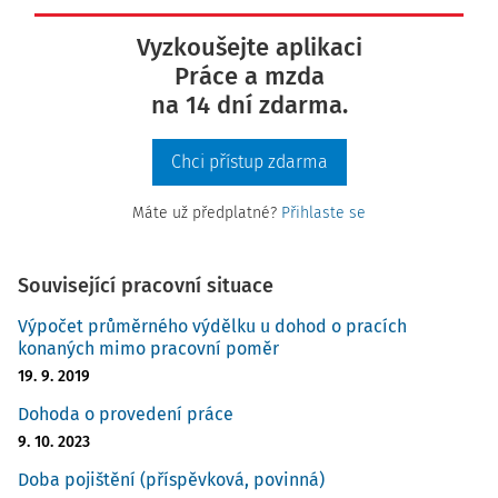
Vyzkoušejte aplikaci
Práce a mzda
na 14 dní zdarma.
Chci přístup zdarma
Máte už předplatné?
Přihlaste se
Související pracovní situace
Výpočet průměrného výdělku u dohod o pracích
konaných mimo pracovní poměr
19. 9. 2019
Dohoda o provedení práce
9. 10. 2023
Doba pojištění (příspěvková, povinná)