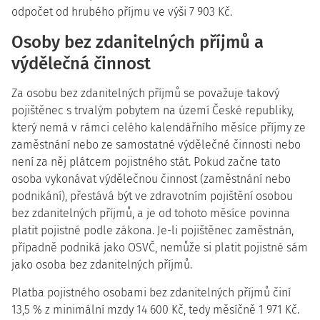
odpočet od hrubého příjmu ve výši 7 903 Kč.
Osoby bez zdanitelných příjmů a
výdělečná činnost
Za osobu bez zdanitelných příjmů se považuje takový
pojištěnec s trvalým pobytem na území České republiky,
který nemá v rámci celého kalendářního měsíce příjmy ze
zaměstnání nebo ze samostatné výdělečné činnosti nebo
není za něj plátcem pojistného stát. Pokud začne tato
osoba vykonávat výdělečnou činnost (zaměstnání nebo
podnikání), přestává být ve zdravotním pojištění osobou
bez zdanitelných příjmů, a je od tohoto měsíce povinna
platit pojistné podle zákona. Je-li pojištěnec zaměstnán,
případně podniká jako OSVČ, nemůže si platit pojistné sám
jako osoba bez zdanitelných příjmů.
Platba pojistného osobami bez zdanitelných příjmů činí
13,5 % z minimální mzdy 14 600 Kč, tedy měsíčně 1 971 Kč.