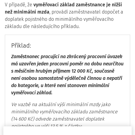
V případě, že
vyměřovací základ zaměstnance je nižší
než minimální mzda
, provádí zaměstnavatel dopočet a
doplatek pojistného do minimálního vyměřovacího
základu dle následujícího příkladu.
Příklad:
Zaměstnanec pracující na zkrácený pracovní úvazek
má uzavřen jeden pracovní poměr na dobu neurčitou
s měsíčním hrubým příjmem 12 000 Kč, současně
není osobou samostatně výdělečně činnou a nepatří
do kategorie, u které není stanoven minimální
vyměřovací základ.
Ve vazbě na aktuální výši minimální mzdy jako
minimálního vyměřovacího základu zaměstnance
(14 600 Kč) odvede zaměstnavatel doplatek
pojistného ve výši 13,5 % z částky: