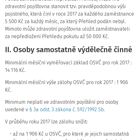
zdravotní pojišťovna stanovit tzv. pravděpodobnou výši
pojistného, která činí v roce 2017 za každého zaměstnance
5 500 Kč za každý měsíc, za který Přehled podán nebyl.
Mimoto může zdravotní pojišťovna uložit zaměstnavateli
za nepředložení Přehledu pokutu až 50 000 Kč.
II. Osoby samostatně výdělečně činné
Minimální měsíční vyměřovací základ OSVČ pro rok 2017 :
14 116 Kč.
Minimální měsíční výše zálohy OSVČ pro rok 2017 : 1 906
Kč.
Minimum neplatí ve zdravotním pojištění pro osoby
uvedené v
§ 3a odst. 3 zákona č. 592/1992 Sb.
V průběhu roku 2017 lze zálohu snížit:
až na 1 906 Kč u OSVČ, pro které je jejich samostatná