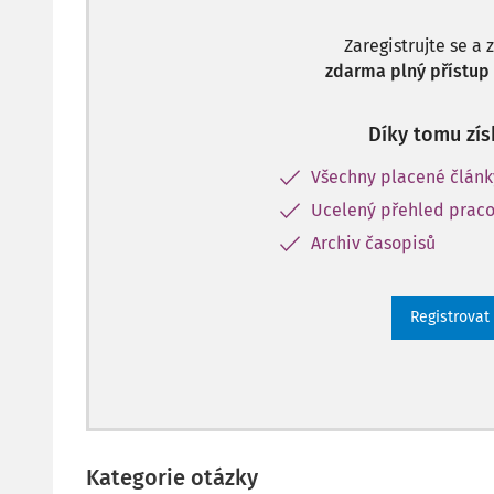
Zaregistrujte se a 
zdarma plný přístup 
Díky tomu zís
Všechny placené člán
Ucelený přehled praco
Archiv časopisů
Registrovat
Kategorie otázky