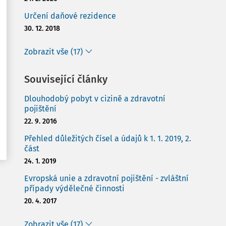
Určení daňové rezidence
30. 12. 2018
Zobrazit vše (17)
Související články
Dlouhodobý pobyt v cizině a zdravotní
pojištění
22. 9. 2016
Přehled důležitých čísel a údajů k 1. 1. 2019, 2.
část
24. 1. 2019
Evropská unie a zdravotní pojištění - zvláštní
případy výdělečné činnosti
20. 4. 2017
Zobrazit vše (17)