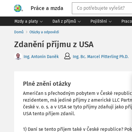
Práce a mzda
Mzdy a platy
Daň z příjmů
Pojištění
Praco
Domů
Otázky a odpovědi
Zdanění příjmu z USA
Ing. Antonín Daněk
Ing. Bc. Marcel Pitterling Ph.D.
Plné znění otázky
Američan s přechodným pobytem v České republic
rezidentem, má jediné příjmy z americké LLC Partne
české v. o. s. a v USA se tyto příjmy zdaňují jako p
USA tento příjem zdanil.
1) Daní se tento příjem také v České republice? Pok