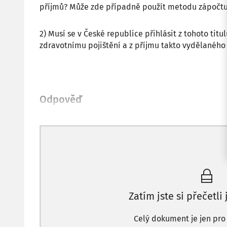
příjmů? Může zde případně použít metodu zápočtu 
2) Musí se v České republice přihlásit z tohoto ti
zdravotnímu pojištění a z příjmu takto vydělaného 
Odpověď
Zatím jste si přečetli
Celý dokument je jen pro