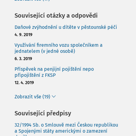
Související otázky a odpovědi
Daňové zvýhodnění u dítěte v pěstounské péči
4. 9. 2019
Využívání firemního vozu společníkem a
jednatelem (v jedné osobě)
6. 3. 2019
Příspěvek na penjijní pojištění nepo
připojištění z FKSP
12. 4. 2019
Zobrazit vše (19)
Související předpisy
32/1994 Sb. o Smlouvě mezi Českou republikou
a Spojenými státy americkými o zamezení