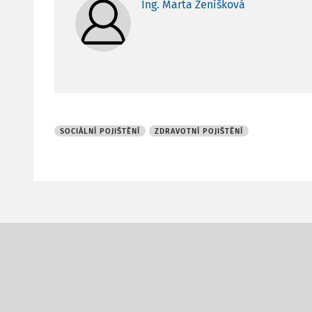
Ing. Marta Ženíšková
SOCIÁLNÍ POJIŠTĚNÍ
ZDRAVOTNÍ POJIŠTĚNÍ