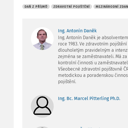
DAŇ Z PŘÍJMŮ
ZDRAVOTNÍ POJIŠTĚNÍ
MEZINÁRODNÍ ZDAN
Ing. Antonín Daněk
Ing. Antonín Daněk je absolvente
roce 1983. Ve zdravotním pojištění 
dlouholetým pravidelným a intenz
zejména se zaměstnavateli. Má za 
kontrolní činnosti u zaměstnavat
Všeobecné zdravotní pojišťovně ČR
metodickou a poradenskou činnost 
pojištění.
Ing. Bc. Marcel Pitterling Ph.D.