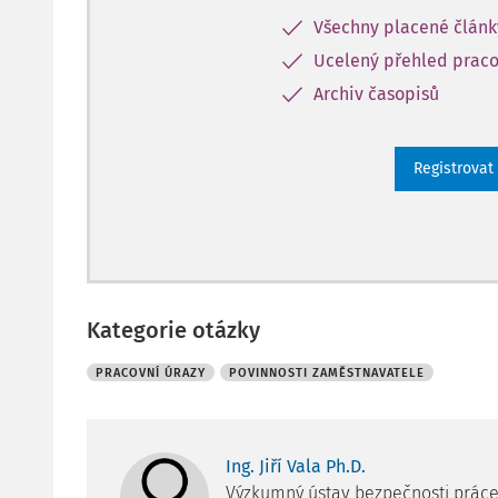
Všechny placené člán
Ucelený přehled praco
Archiv časopisů
Registrovat
Kategorie otázky
PRACOVNÍ ÚRAZY
POVINNOSTI ZAMĚSTNAVATELE
Ing. Jiří Vala Ph.D.
Výzkumný ústav bezpečnosti práce, v