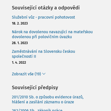
Související otázky a odpovědi
Služební vůz - pracovní pohotovost
18. 2. 2023
Nárok na dovolenou navazující na mateřskou
dovolenou při polovičním úvazku
28. 1. 2023
Zaměstnávání na Slovensku českou
společností II
1. 4. 2022
Zobrazit vše (19)
Související předpisy
201/2010 Sb. o způsobu evidence úrazů,
hlášení a zasílání záznamu o úraze
262/2006 Sb., zákoník práce