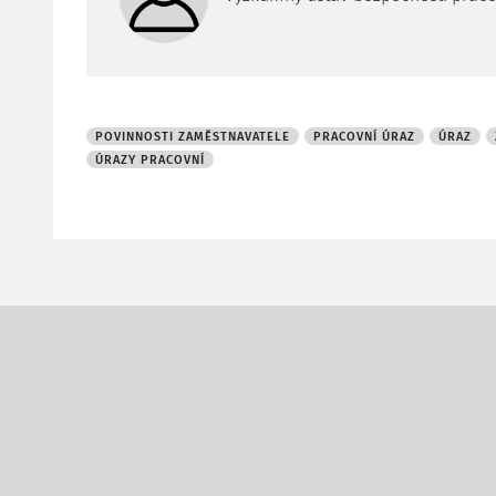
POVINNOSTI ZAMĚSTNAVATELE
PRACOVNÍ ÚRAZ
ÚRAZ
ÚRAZY PRACOVNÍ