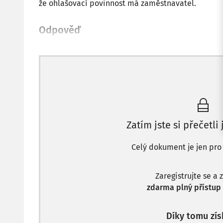
že ohlašovací povinnost má zaměstnavatel.
Odpověď
Zatím jste si přečetli
Celý dokument je jen pro
Zaregistrujte se a 
zdarma plný přístup 
Díky tomu zís