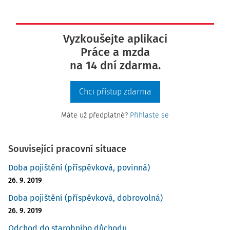
Vyzkoušejte aplikaci
Práce a mzda
na 14 dní zdarma.
Chci přístup zdarma
Máte už předplatné?
Přihlaste se
Související pracovní situace
Doba pojištění (příspěvková, povinná)
26. 9. 2019
Doba pojištění (příspěvková, dobrovolná)
26. 9. 2019
Odchod do starobního důchodu