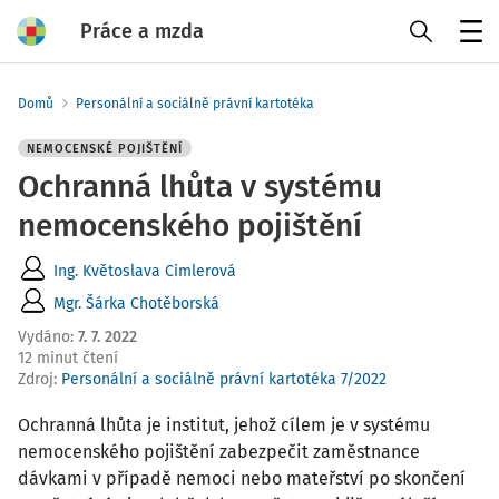
Práce a mzda
Menu
Domů
Personální a sociálně právní kartotéka
NEMOCENSKÉ POJIŠTĚNÍ
Ochranná lhůta v systému
nemocenského pojištění
Ing. Květoslava Cimlerová
Mgr. Šárka Chotěborská
Vydáno
:
7. 7. 2022
12 minut čtení
Zdroj
:
Personální a sociálně právní kartotéka 7/2022
Ochranná lhůta je institut, jehož cílem je v systému
nemocenského pojištění zabezpečit zaměstnance
dávkami v případě nemoci nebo mateřství po skončení