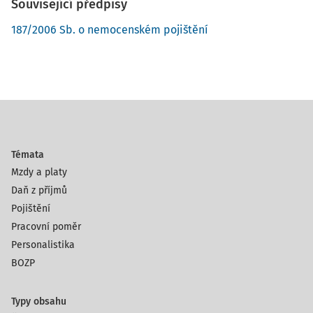
Související předpisy
187/2006 Sb. o nemocenském pojištění
Témata
Mzdy a platy
Daň z příjmů
Pojištění
Pracovní poměr
Personalistika
BOZP
Typy obsahu