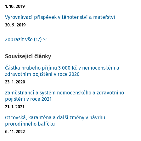
1. 10. 2019
Vyrovnávací příspěvek v těhotenství a mateřství
30. 9. 2019
Zobrazit vše (17)
Související články
Částka hrubého příjmu 3 000 Kč v nemocenském a
zdravotním pojištění v roce 2020
23. 1. 2020
Zaměstnanci a systém nemocenského a zdravotního
pojištění v roce 2021
21. 1. 2021
Otcovská, karanténa a další změny v návrhu
prorodinného balíčku
6. 11. 2022