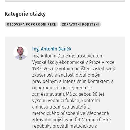
Kategorie otázky
OTCOVSKÁ POPORODNÍ PÉČE
ZDRAVOTNÍ POJIŠTĚNÍ
Ing. Antonín Daněk
Ing. Antonín Daněk je absolventem
Vysoké školy ekonomické v Praze v roce
1983. Ve zdravotním pojištění získal svoje
zkušenosti a znalosti dlouholetým
pravidelným a intenzivním kontaktem s
odbornou sférou, zejména se
zaměstnavateli. Má za sebou 20 let
výkonu vedoucí funkce, kontrolní
činnosti u zaměstnavatelů a
metodického působení ve Všeobecné
zdravotní pojišťovně ČR. V rámci České
republiky provádí metodickou a