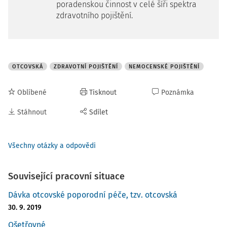
poradenskou činnost v celé šíři spektra
zdravotního pojištění.
OTCOVSKÁ
ZDRAVOTNÍ POJIŠTĚNÍ
NEMOCENSKÉ POJIŠTĚNÍ
Oblíbené
Tisknout
Poznámka
Stáhnout
Sdílet
Všechny otázky a odpovědi
Související pracovní situace
Dávka otcovské poporodní péče, tzv. otcovská
30. 9. 2019
Ošetřovné