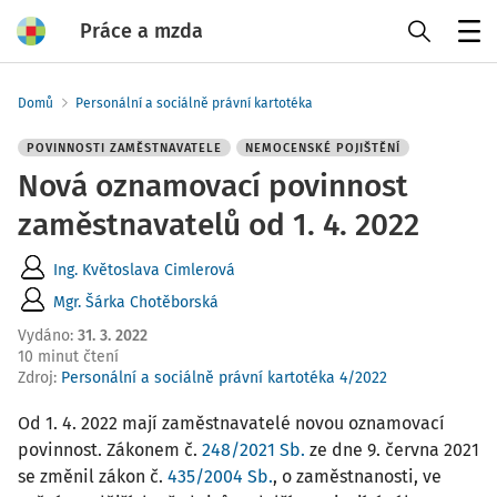
Práce a mzda
Menu
Domů
Personální a sociálně právní kartotéka
POVINNOSTI ZAMĚSTNAVATELE
NEMOCENSKÉ POJIŠTĚNÍ
Nová oznamovací povinnost
zaměstnavatelů od 1. 4. 2022
Ing. Květoslava Cimlerová
Mgr. Šárka Chotěborská
Vydáno
:
31. 3. 2022
10 minut čtení
Zdroj
:
Personální a sociálně právní kartotéka 4/2022
Od 1. 4. 2022 mají zaměstnavatelé novou oznamovací
povinnost. Zákonem č.
248/2021 Sb.
ze dne 9. června 2021
se změnil zákon č.
435/2004 Sb.
, o zaměstnanosti, ve