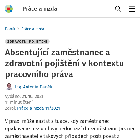
Práce a mzda
Menu
Domů
Práce a mzda
ZDRAVOTNÍ POJIŠTĚNÍ
Absentující zaměstnanec a
zdravotní pojištění v kontextu
pracovního práva
Ing. Antonín Daněk
Vydáno
:
21. 10. 2021
11 minut čtení
Zdroj
:
Práce a mzda 11/2021
V praxi může nastat situace, kdy zaměstnanec
opakovaně bez omluvy nedochází do zaměstnání. Jak má
zaměstnavatel v takových případech postupovat z