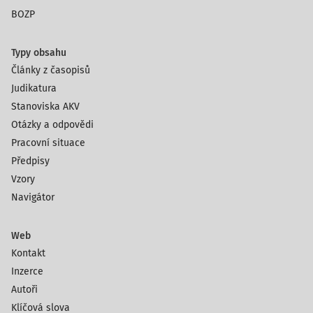
BOZP
Typy obsahu
Články z časopisů
Judikatura
Stanoviska AKV
Otázky a odpovědi
Pracovní situace
Předpisy
Vzory
Navigátor
Web
Kontakt
Inzerce
Autoři
Klíčová slova