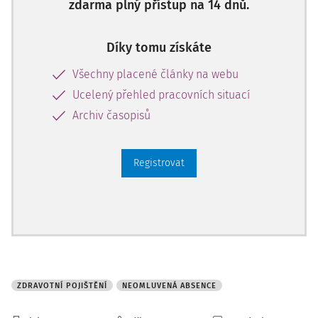
zdarma plný přístup na 14 dnů.
ja
Díky tomu získáte
Všechny placené články na webu
Ucelený přehled pracovních situací
Archiv časopisů
Registrovat
ZDRAVOTNÍ POJIŠTĚNÍ
NEOMLUVENÁ ABSENCE