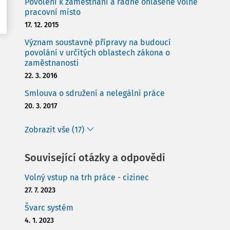
Povolení k zaměstnání a řádně ohlášené volné
pracovní místo
17. 12. 2015
Význam soustavné přípravy na budoucí
povolání v určitých oblastech zákona o
zaměstnanosti
22. 3. 2016
Smlouva o sdružení a nelegální práce
20. 3. 2017
Zobrazit vše (17)
Související otázky a odpovědi
Volný vstup na trh práce - cizinec
27. 7. 2023
Švarc systém
4. 1. 2023