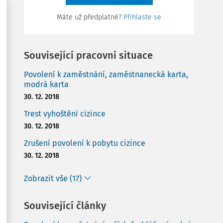
Máte už předplatné?
Přihlaste se
Související pracovní situace
Povolení k zaměstnání, zaměstnanecká karta,
modrá karta
30. 12. 2018
Trest vyhoštění cizince
30. 12. 2018
Zrušení povolení k pobytu cizince
30. 12. 2018
Zobrazit vše (17)
Související články